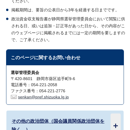
ください。
掲載期間は、要旨の公表日から3年を経過する日までです。
政治資金収支報告書が静岡県選挙管理委員会において閲覧に供
される日、或いは追加・訂正等があった日から、その内容がこ
のウェブページに掲載されるまでには一定の期間を要しますの
で、ご了承ください。
このページに関する
お問い合わせ
選挙管理委員会
〒420-8601 静岡市葵区追手町9-6
電話番号：054-221-2058
ファクス番号：054-221-2776
senkan@pref.shizuoka.lg.jp
その他の政治団体（国会議員関係政治団体を
除く。）