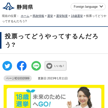
Foreign language
現在の位置：
ホーム
>
県政情報
>
選挙
>
選挙制度
>
18歳選挙
> 投票ってどうや
ってするんだろう?
投票ってどうやってするんだろ
う?
いいね！
ページID1032089
更新日 2023年1月11日