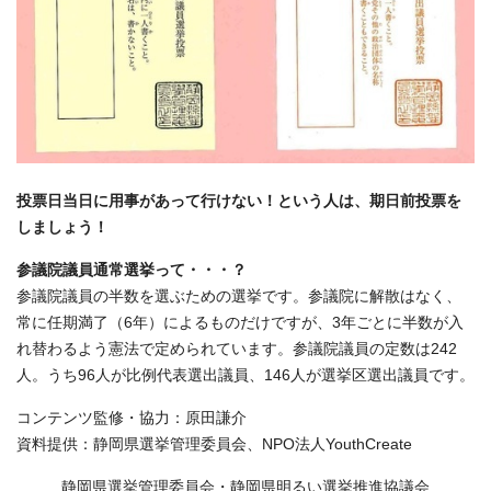
投票日当日に用事があって行けない！という人は、期日前投票を
しましょう！
参議院議員通常選挙って・・・？
参議院議員の半数を選ぶための選挙です。参議院に解散はなく、
常に任期満了（6年）によるものだけですが、3年ごとに半数が入
れ替わるよう憲法で定められています。参議院議員の定数は242
人。うち96人が比例代表選出議員、146人が選挙区選出議員です。
コンテンツ監修・協力：原田謙介
資料提供：静岡県選挙管理委員会、NPO法人YouthCreate
静岡県選挙管理委員会・静岡県明るい選挙推進協議会