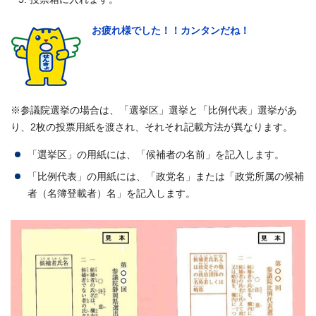
お疲れ様でした！！カンタンだね！
※参議院選挙の場合は、「選挙区」選挙と「比例代表」選挙があ
り、2枚の投票用紙を渡され、それそれ記載方法が異なります。
「選挙区」の用紙には、「候補者の名前」を記入します。
「比例代表」の用紙には、「政党名」または「政党所属の候補
者（名簿登載者）名」を記入します。