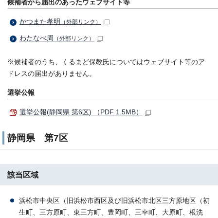
候補者から届出のあったウェブサイト等
かつまた孝明
（外部リンク）
わたなべ周
（外部リンク）
※候補者のうち、くるまど保教氏についてはウェブサイト等のア
ドレスの届出がありません。
選挙公報
選挙公報(静岡県 第6区) （PDF 1.5MB）
静岡県 第7区
該当区域
浜松市中央区（旧浜松市西区及び旧浜松市北区三方原地区（初
生町、三方原町、東三方町、豊岡町、三幸町、大原町、根洗