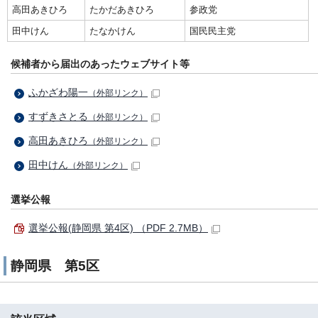
高田あきひろ
たかだあきひろ
参政党
田中けん
たなかけん
国民民主党
候補者から届出のあったウェブサイト等
ふかざわ陽一
（外部リンク）
すずきさとる
（外部リンク）
高田あきひろ
（外部リンク）
田中けん
（外部リンク）
選挙公報
選挙公報(静岡県 第4区) （PDF 2.7MB）
静岡県 第5区