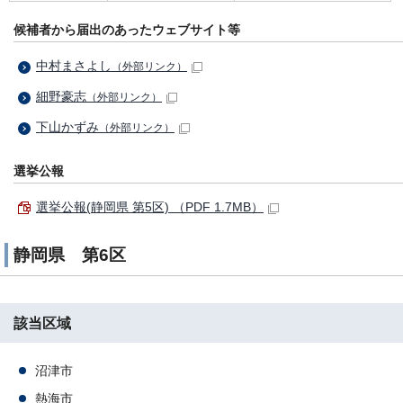
候補者から届出のあったウェブサイト等
中村まさよし
（外部リンク）
細野豪志
（外部リンク）
下山かずみ
（外部リンク）
選挙公報
選挙公報(静岡県 第5区) （PDF 1.7MB）
静岡県 第6区
該当区域
沼津市
熱海市