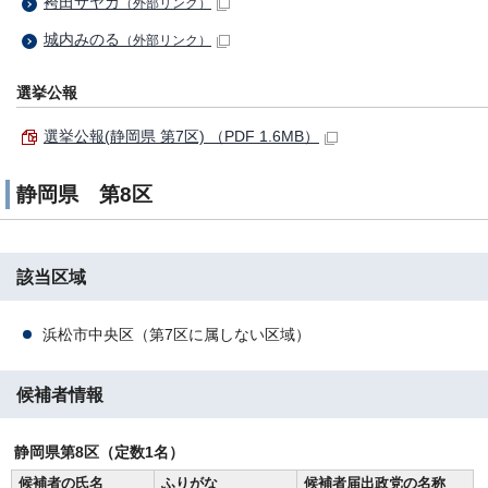
袴田サヤカ
（外部リンク）
城内みのる
（外部リンク）
選挙公報
選挙公報(静岡県 第7区) （PDF 1.6MB）
静岡県 第8区
該当区域
浜松市中央区（第7区に属しない区域）
候補者情報
静岡県第8区（定数1名）
候補者の氏名
ふりがな
候補者届出政党の名称