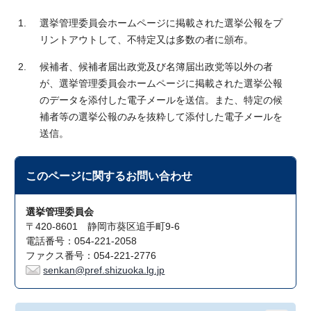
選挙管理委員会ホームページに掲載された選挙公報をプ
リントアウトして、不特定又は多数の者に頒布。
候補者、候補者届出政党及び名簿届出政党等以外の者
が、選挙管理委員会ホームページに掲載された選挙公報
のデータを添付した電子メールを送信。また、特定の候
補者等の選挙公報のみを抜粋して添付した電子メールを
送信。
このページに関する
お問い合わせ
選挙管理委員会
〒420-8601 静岡市葵区追手町9-6
電話番号：054-221-2058
ファクス番号：054-221-2776
senkan@pref.shizuoka.lg.jp