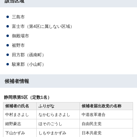
該当区域
三島市
富士市（第4区に属しない区域）
御殿場市
裾野市
田方郡（函南町）
駿東郡（小山町）
候補者情報
静岡県第5区（定数1名）
候補者の氏名
ふりがな
候補者届出政党の名称
中村まさよし
なかむらまさよし
中道改革連合
細野豪志
ほそのごうし
自由民主党
下山かずみ
しもやまかずみ
日本共産党