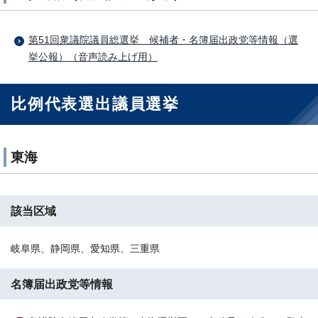
第51回衆議院議員総選挙 候補者・名簿届出政党等情報（選
挙公報）（音声読み上げ用）
比例代表選出議員選挙
東海
該当区域
岐阜県、静岡県、愛知県、三重県
名簿届出政党等情報