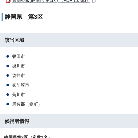
選挙公報(静岡県 第2区) （PDF 1.0MB）
静岡県 第3区
該当区域
磐田市
掛川市
袋井市
御前崎市
菊川市
周智郡（森町）
候補者情報
静岡県第3区（定数1名）