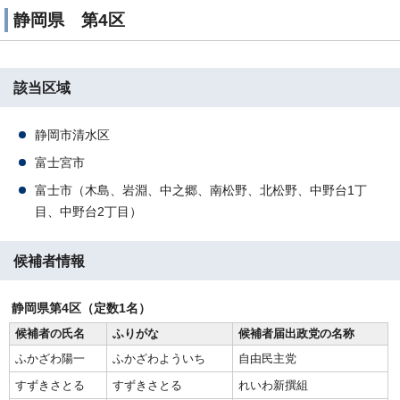
静岡県 第4区
該当区域
静岡市清水区
富士宮市
富士市（木島、岩淵、中之郷、南松野、北松野、中野台1丁
目、中野台2丁目）
候補者情報
静岡県第4区（定数1名）
候補者の氏名
ふりがな
候補者届出政党の名称
ふかざわ陽一
ふかざわよういち
自由民主党
すずきさとる
すずきさとる
れいわ新撰組