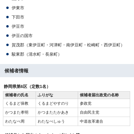
伊東市
下田市
伊豆市
伊豆の国市
賀茂郡（東伊豆町・河津町・南伊豆町・松崎町・西伊豆町）
駿東郡（清水町・長泉町）
候補者情報
静岡県第6区（定数1名）
候補者の氏名
ふりがな
候補者届出政党の名称
くるまど保教
くるまどやすのり
参政党
かつまた孝明
かつまたたかあき
自由民主党
わたなべ周
わたなべしゅう
中道改革連合