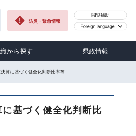
閲覧補助
防災・緊急情報
Foreign language
組織から探す
県政情報
年度決算に基づく健全化判断比率等
算に基づく健全化判断比