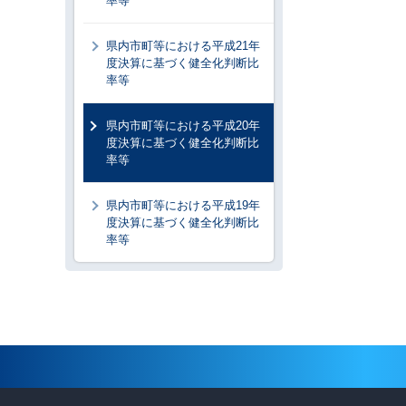
率等
県内市町等における平成21年
度決算に基づく健全化判断比
率等
県内市町等における平成20年
度決算に基づく健全化判断比
率等
県内市町等における平成19年
度決算に基づく健全化判断比
率等