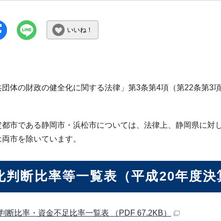
いいね！
共団体の財政の健全化に関する法律」第3条第4項（第22条第3
定都市である静岡市・浜松市については、法律上、静岡県に対
は両市を除いています。
化判断比率等一覧表（平成20年度決
判断比率・資金不足比率一覧表 （PDF 67.2KB）