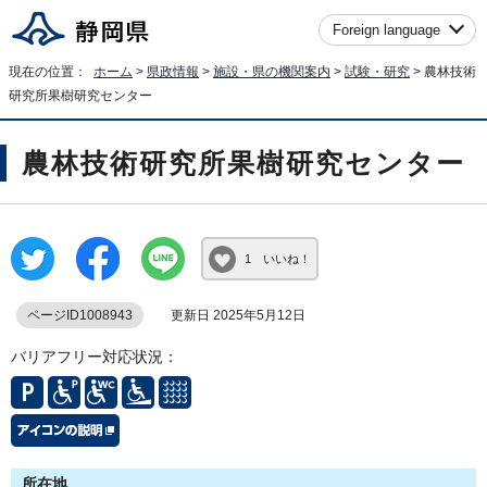
Foreign language
現在の位置：
ホーム
>
県政情報
>
施設・県の機関案内
>
試験・研究
> 農林技術
研究所果樹研究センター
農林技術研究所果樹研究センター
1 いいね！
ページID1008943
更新日 2025年5月12日
バリアフリー対応状況：
所在地