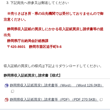
下記宛先へ持参又は郵送してください
※売りさばき所・県の出先機関では受付しておりませんので御
注意ください。
静岡県収入証紙の買戻しにかかる収入証紙買戻し請求書等の提
出先
静岡県庁出納局会計総務課
〒420-8601 静岡市葵区追手町9-6
収入証紙の買戻しの様式は下記よりダウンロードしてください。
静岡県収入証紙買戻し請求書【様式】
静岡県収入証紙買戻し請求書等（Word） （Word 126.0KB）
静岡県収入証紙買戻し請求書等（PDF) （PDF 270.5KB）