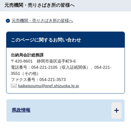
元売機関・売りさばき所の皆様へ
元売機関・売りさばき所の皆様へ
このページに関する
お問い合わせ
出納局会計総務課
〒420-8601 静岡市葵区追手町9-6
電話番号：054-221-2105（収入証紙関係）、054-221-
3551（その他）
ファクス番号：054-221-3573
kaikeisoumu@pref.shizuoka.lg.jp
県政情報