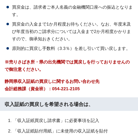
買戻金は、請求者ご本人名義の金融機関口座への振込となりま
す。
買戻金の入金まで1か月程度お待ちください。なお、年度末及
び年度当初のご請求分については入金まで2か月程度かかりま
すので、御承知おきください。
原則的に買戻し手数料（3.3％）を差し引いて買い戻します。
※売りさばき所・県の出先機関では買戻しを行っておりませんの
で御注意ください。
静岡県収入証紙の買戻しに関するお問い合わせ先
会計総務課（資金班）：054-221-2105
収入証紙の買戻しを希望される場合は、
「収入証紙買戻し請求書」に必要事項を記入
「収入証紙貼付用紙」に未使用の収入証紙を貼付