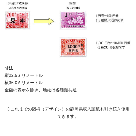
寸法
縦22.5ミリメートル
横36.0ミリメートル
金額の表示を除き、地紋は各種類共通
※これまでの図柄（デザイン）の静岡県収入証紙も引き続き使用
できます。