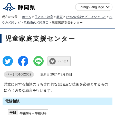
Foreign language
現在の位置：
ホーム
>
子ども・教育
>
教育
>
なやみ相談ナビ はなそっと
>
な
やみ相談ナビ
>
浜松市の相談窓口
> 児童家庭支援センター
児童家庭支援センター
いいね！
ページID1062062
更新日 2024年3月15日
児童に関する相談のうち専門的な知識及び技術を必要とするもの
に応じ必要な助言を行います。
電話相談
平日
午後9時～午後6時