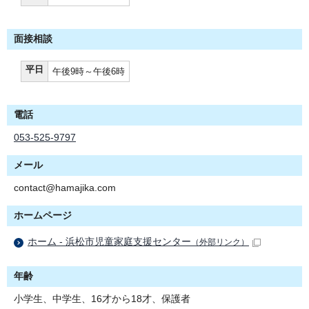
面接相談
平日
午後9時～午後6時
電話
053-525-9797
メール
contact@hamajika.com
ホームページ
ホーム - 浜松市児童家庭支援センター
（外部リンク）
年齢
小学生、中学生、16才から18才、保護者