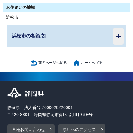
お住まいの地域
浜松市
浜松市の相談窓口
前のページへ戻る
ホームへ戻る
静岡県 法人番号 7000020220001
〒420-8601 静岡県静岡市葵区追手町9番6号
各種お問い合わせ
県庁へのアクセス