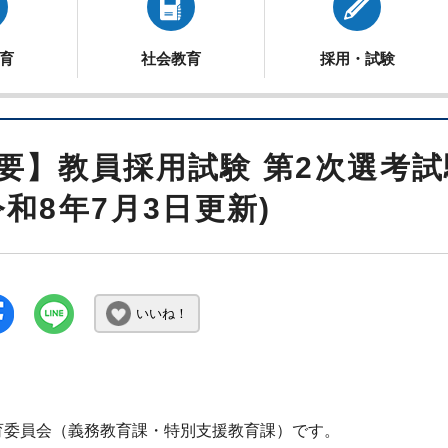
育
社会教育
採用・試験
要】教員採用試験 第2次選考
令和8年7月3日更新)
いいね！
育委員会（義務教育課・特別支援教育課）です。