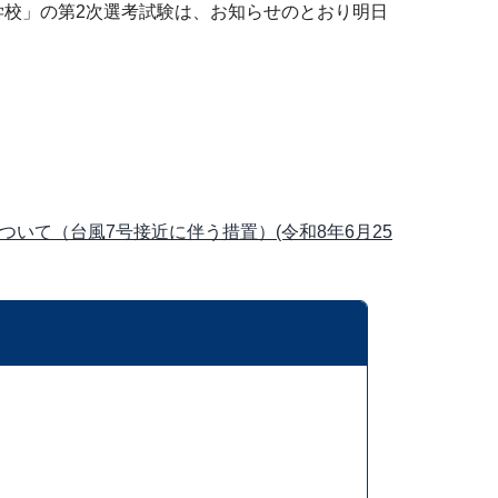
校」の第2次選考試験は、お知らせのとおり明日
いて（台風7号接近に伴う措置）(令和8年6月25