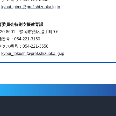
kyoui_gimu@pref.shizuoka.lg.jp
育委員会特別支援教育課
20-8601 静岡市葵区追手町9-6
番号：054-221-3150
クス番号：054-221-3558
kyoui_tokushi@pref.shizuoka.lg.jp