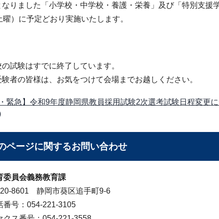
となりました「小学校・中学校・養護・栄養」及び「特別支援学
（土曜）に予定どおり実施いたします。
校の試験はすでに終了しています。
受験者の皆様は、お気をつけて会場までお越しください。
・緊急】令和9年度静岡県教員採用試験2次選考試験日程変更につ
)
のページに関する
お問い合わせ
育委員会義務教育課
20-8601 静岡市葵区追手町9-6
番号：054-221-3105
クス番号：054-221-3558