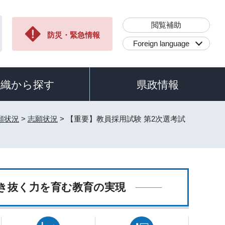
閲覧補助
防災・緊急情報
Foreign language
組織から探す
県政情報
願状況
>
志願状況
> 【重要】教員採用試験 第2次選考試
き抜く力を育む教育の実現