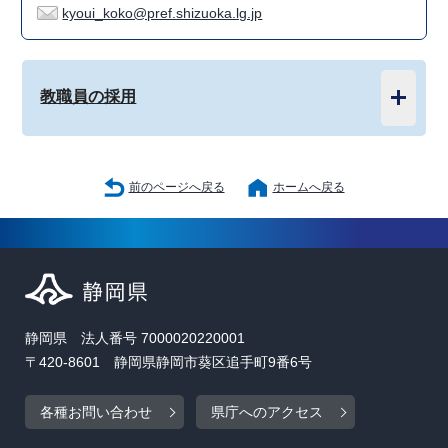
kyoui_koko@pref.shizuoka.lg.jp
教職員の採用
前のページへ戻る
ホームへ戻る
静岡県 法人番号 7000020220001
〒420-8601 静岡県静岡市葵区追手町9番6号
各種お問い合わせ
県庁へのアクセス