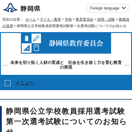
Foreign language
現在の位置：
ホーム
>
子ども・教育
>
学校
>
教育委員会
>
採用・試験
>
教職員
の採用
> 静岡県公立学校教員採用選考試験第一次選考試験についてのお知らせ
未来を切り拓く人材の育成と 社会を生き抜く力を育む教育
の実現
メニュー
静岡県公立学校教員採用選考試験
第一次選考試験についてのお知ら
せ