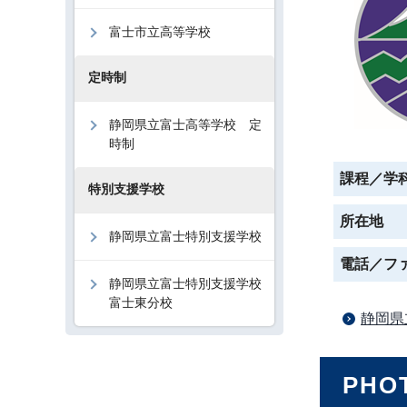
富士市立高等学校
定時制
静岡県立富士高等学校 定
時制
課程／学
特別支援学校
所在地
静岡県立富士特別支援学校
電話／フ
静岡県立富士特別支援学校
富士東分校
静岡県
PHO