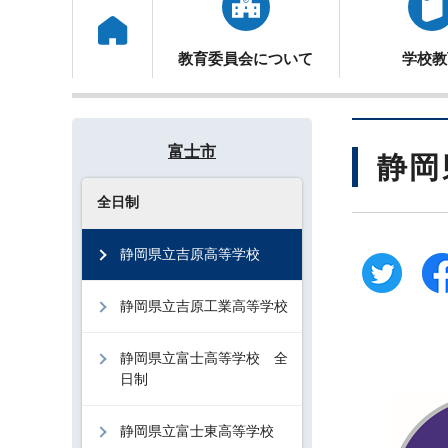
トップ
教育委員会について
学校教
富士市
静岡
全日制
静岡県立吉原高等学校
静岡県立吉原工業高等学校
静岡県立富士高等学校 全
日制
静岡県立富士東高等学校