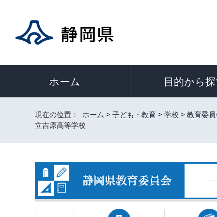
目的から探
ホーム
現在の位置：
ホーム
>
子ども・教育
>
学校
>
教育委員
立吉原高等学校