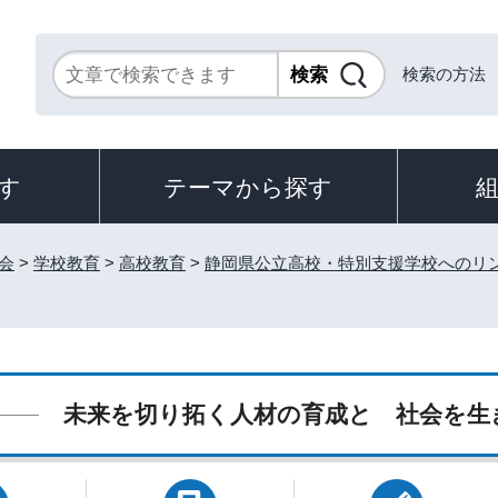
検索の方法
す
テーマから探す
会
>
学校教育
>
高校教育
>
静岡県公立高校・特別支援学校へのリ
未来を切り拓く人材の育成と 社会を生