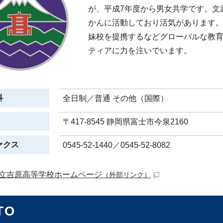
が、平成7年度から男女共学です。文
かんに活動しており活気があります
妹校を提携するなどグローバルな教
ティアに力を注いでいます。
科
全日制／普通 その他（国際）
〒417-8545 静岡県富士市今泉2160
ァクス
0545-52-1440／0545-52-8082
立吉原高等学校ホームページ
（外部リンク）
TO