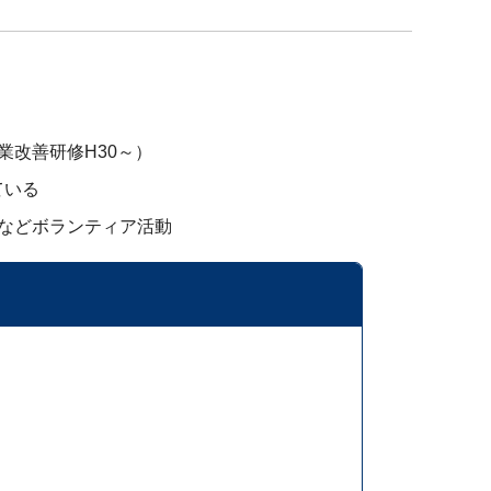
改善研修H30～）
ている
などボランティア活動