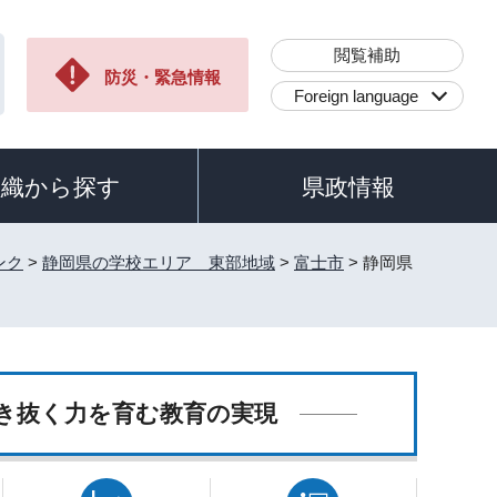
閲覧補助
防災・緊急情報
Foreign language
組織から探す
県政情報
ンク
>
静岡県の学校エリア 東部地域
>
富士市
> 静岡県
き抜く力を育む教育の実現