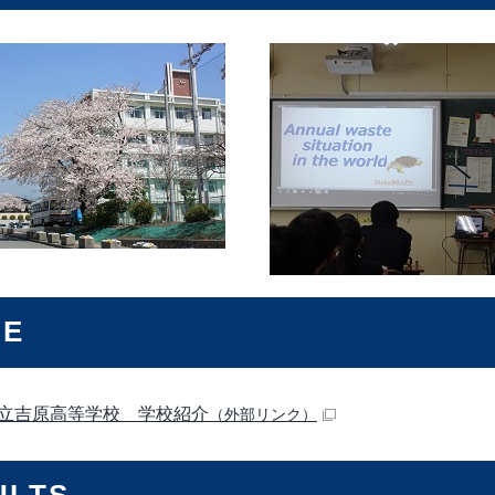
IE
立吉原高等学校 学校紹介
（外部リンク）