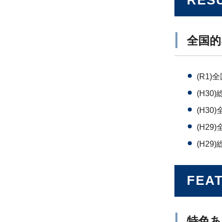
RES
全国的
(R1)
(H3
(H3
(H29
(H2
FEA
特色あ