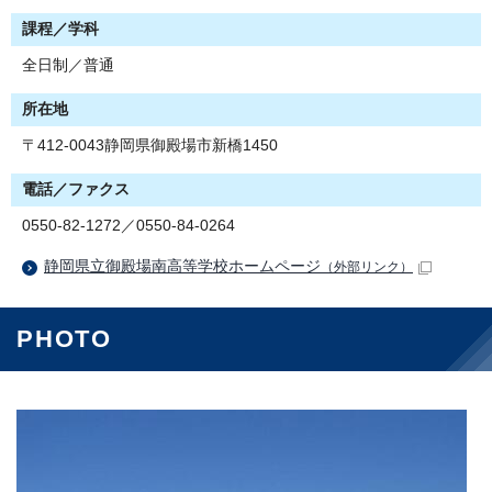
課程／学科
全日制／普通
所在地
〒412-0043静岡県御殿場市新橋1450
電話／ファクス
0550-82-1272／0550-84-0264
静岡県立御殿場南高等学校ホームページ
（外部リンク）
PHOTO