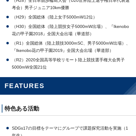
（H28）全日本競歩輪島大会（U20世界陸上選手権日本代表選
考会）男子ジュニア10km優勝
（H29）全国総体（陸上女子5000mW12位）
（H30）全国総体（陸上競技女子5000mW出場）、『Ikenobo
花の甲子園2018』全国大会出場（華道部）
（R1）全国総体（陸上競技3000mSC、男子5000mW出場）、
『Ikenobo花の甲子園2019』全国大会出場（華道部）
（R2）2020全国高等学校リモート陸上競技選手権大会男子
5000mW全国21位
FEATURES
特色ある活動
SDGs17の目標をテーマにグループで課題探究活動を実施（1
年生）