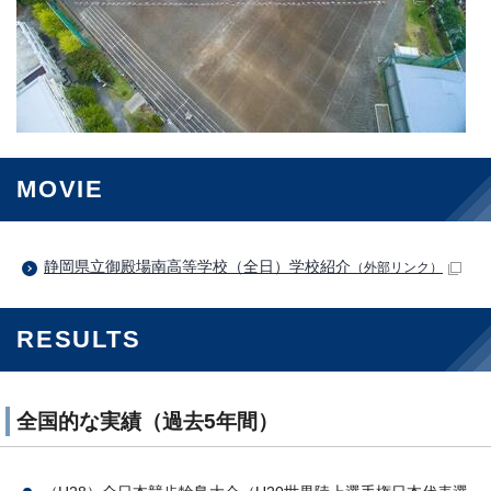
MOVIE
静岡県立御殿場南高等学校（全日）学校紹介
（外部リンク）
RESULTS
全国的な実績（過去5年間）