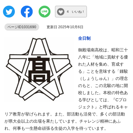
4 いいね！
ページID1031690
更新日 2025年10月6日
全日制
御殿場南高校は、昭和三十
八年に「地域に貢献する優
れた人材を集め、育成す
る」ことを意味する「鍾駿
（しょうしゅん）」の理念
のもと、この北駿の地に開
校しました。本校の特色あ
る学びとしては、『Cプロ
ジェクト』と呼ばれるキャ
リア教育が挙げられます。また、部活動も活発で、多くの部活動
が県大会以上の出場を果たしています。チャレンジ精神にあふ
れ、何事も一生懸命頑張る生徒の入学を待っています。