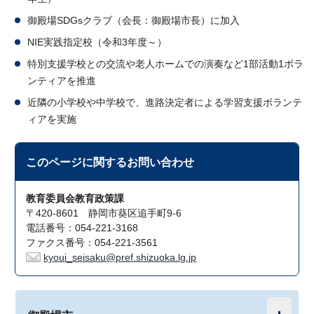
御殿場SDGsクラブ（会長：御殿場市長）に加入
NIE実践指定校（令和3年度～）
特別支援学校との交流や老人ホームでの演奏など1部活動1ボラ
ンティアを推進
近隣の小学校や中学校で、進路決定者による学習支援ボランテ
ィアを実施
このページに関する
お問い合わせ
教育委員会教育政策課
〒420-8601 静岡市葵区追手町9-6
電話番号：054-221-3168
ファクス番号：054-221-3561
kyoui_seisaku@pref.shizuoka.lg.jp