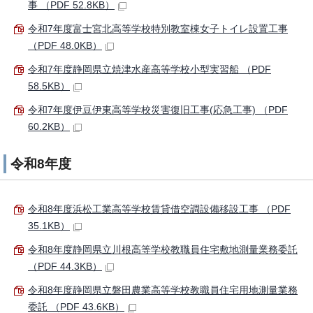
事 （PDF 52.8KB）
令和7年度富士宮北高等学校特別教室棟女子トイレ設置工事
（PDF 48.0KB）
令和7年度静岡県立焼津水産高等学校小型実習船 （PDF
58.5KB）
令和7年度伊豆伊東高等学校災害復旧工事(応急工事) （PDF
60.2KB）
令和8年度
令和8年度浜松工業高等学校賃貸借空調設備移設工事 （PDF
35.1KB）
令和8年度静岡県立川根高等学校教職員住宅敷地測量業務委託
（PDF 44.3KB）
令和8年度静岡県立磐田農業高等学校教職員住宅用地測量業務
委託 （PDF 43.6KB）