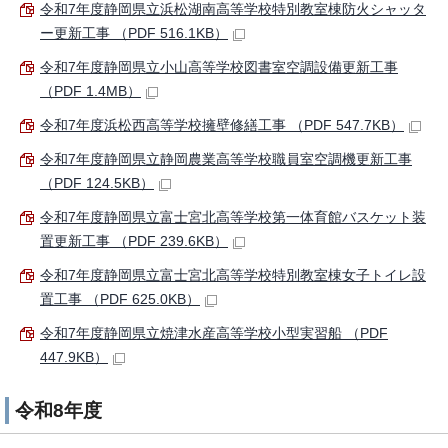
令和7年度静岡県立浜松湖南高等学校特別教室棟防火シャッタ
ー更新工事 （PDF 516.1KB）
令和7年度静岡県立小山高等学校図書室空調設備更新工事
（PDF 1.4MB）
令和7年度浜松西高等学校擁壁修繕工事 （PDF 547.7KB）
令和7年度静岡県立静岡農業高等学校職員室空調機更新工事
（PDF 124.5KB）
令和7年度静岡県立富士宮北高等学校第一体育館バスケット装
置更新工事 （PDF 239.6KB）
令和7年度静岡県立富士宮北高等学校特別教室棟女子トイレ設
置工事 （PDF 625.0KB）
令和7年度静岡県立焼津水産高等学校小型実習船 （PDF
447.9KB）
令和8年度