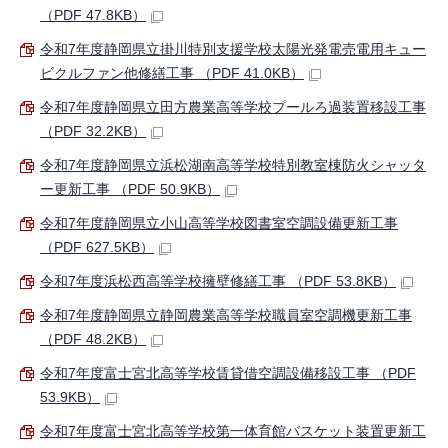
（PDF 47.8KB）
令和7年度静岡県立掛川特別支援学校太陽光発電売電用キュー
ビクルファン他修繕工事 （PDF 41.0KB）
令和7年度静岡県立田方農業高等学校プールろ過装置移設工事
（PDF 32.2KB）
令和7年度静岡県立浜松湖南高等学校特別教室棟防火シャッタ
ー更新工事 （PDF 50.9KB）
令和7年度静岡県立小山高等学校図書室空調設備更新工事
（PDF 627.5KB）
令和7年度浜松西高等学校擁壁修繕工事 （PDF 53.8KB）
令和7年度静岡県立静岡農業高等学校職員室空調機更新工事
（PDF 48.2KB）
令和7年度富士宮北高等学校賃貸借空調設備移設工事 （PDF
53.9KB）
令和7年度富士宮北高等学校第一体育館バスケット装置更新工