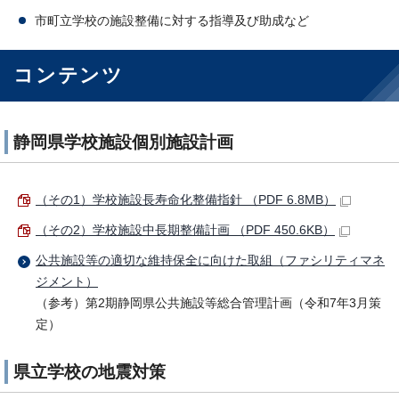
市町立学校の施設整備に対する指導及び助成など
コンテンツ
静岡県学校施設個別施設計画
（その1）学校施設長寿命化整備指針 （PDF 6.8MB）
（その2）学校施設中長期整備計画 （PDF 450.6KB）
公共施設等の適切な維持保全に向けた取組（ファシリティマネ
ジメント）
（参考）第2期静岡県公共施設等総合管理計画（令和7年3月策
定）
県立学校の地震対策