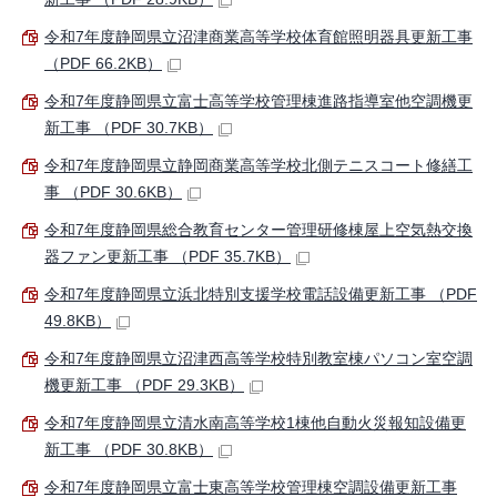
令和7年度静岡県立沼津商業高等学校体育館照明器具更新工事
（PDF 66.2KB）
令和7年度静岡県立富士高等学校管理棟進路指導室他空調機更
新工事 （PDF 30.7KB）
令和7年度静岡県立静岡商業高等学校北側テニスコート修繕工
事 （PDF 30.6KB）
令和7年度静岡県総合教育センター管理研修棟屋上空気熱交換
器ファン更新工事 （PDF 35.7KB）
令和7年度静岡県立浜北特別支援学校電話設備更新工事 （PDF
49.8KB）
令和7年度静岡県立沼津西高等学校特別教室棟パソコン室空調
機更新工事 （PDF 29.3KB）
令和7年度静岡県立清水南高等学校1棟他自動火災報知設備更
新工事 （PDF 30.8KB）
令和7年度静岡県立富士東高等学校管理棟空調設備更新工事