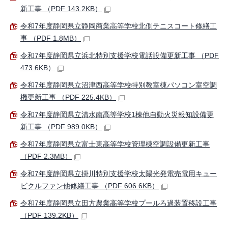
新工事 （PDF 143.2KB）
令和7年度静岡県立静岡商業高等学校北側テニスコート修繕工
事 （PDF 1.8MB）
令和7年度静岡県立浜北特別支援学校電話設備更新工事 （PDF
473.6KB）
令和7年度静岡県立沼津西高等学校特別教室棟パソコン室空調
機更新工事 （PDF 225.4KB）
令和7年度静岡県立清水南高等学校1棟他自動火災報知設備更
新工事 （PDF 989.0KB）
令和7年度静岡県立富士東高等学校管理棟空調設備更新工事
（PDF 2.3MB）
令和7年度静岡県立掛川特別支援学校太陽光発電売電用キュー
ビクルファン他修繕工事 （PDF 606.6KB）
令和7年度静岡県立田方農業高等学校プールろ過装置移設工事
（PDF 139.2KB）