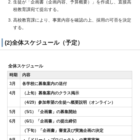
生徒が「企画書（企画内容、予算概要）」を作成し、直接高
校教育課宛て提出する。
高校教育課により、事業内容を確認の上、採用の可否を決定
する。
(2)全体スケジュール（予定）
全体スケジュール
時期
内容
3月
各学校に募集案内の送付
4月
（上旬）募集案内のクラス掲示
（4/29）参加希望の生徒へ概要説明（オンライン）
5月
（5/1）「企画書」の募集開始
6月
（6/1）「企画書」の提出締切
（下旬）「企画書」審査及び実施企画の決定
9月
・「ドリーム・プロジェクト」の事業実施