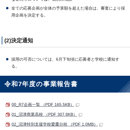
全ての応募企画が全体の予算額を超えた場合は、審査により採
用企画を決定する。
(2)決定通知
採用の可否については、6月下旬頃に応募者と学校に通知す
る。
令和7年度の事業報告書
00_R7企画一覧 （PDF 165.5KB）
01_沼津商業高校 （PDF 307.8KB）
02_沼津特別支援学校愛鷹分校 （PDF 1.0MB）