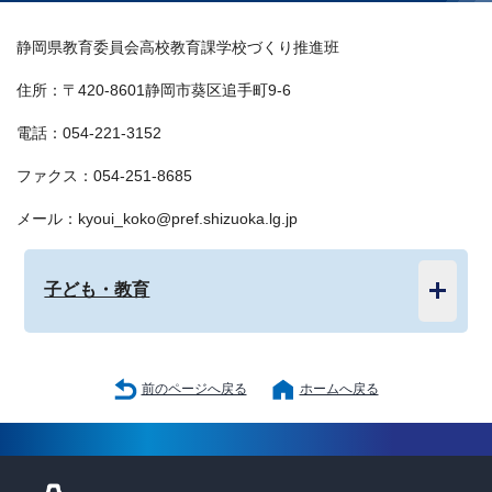
静岡県教育委員会高校教育課学校づくり推進班
住所：〒420-8601静岡市葵区追手町9-6
電話：054-221-3152
ファクス：054-251-8685
メール：kyoui_koko@pref.shizuoka.lg.jp
子ども・教育
前のページへ戻る
ホームへ戻る