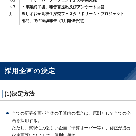
～3
・事業終了後、報告書提出及びアンケート回答
月
※しずおか高校生探究フェスタ「ドリーム・プロジェクト
部門」での実績報告（1月開催予定）
採用企画の決定
(1)決定方法
全ての応募企画が全体の予算内の場合は、原則として全ての企
画を採用する。
ただし、実現性の乏しい企画（予算オーバー等）、修正が必要
な企画等については、個別に相談