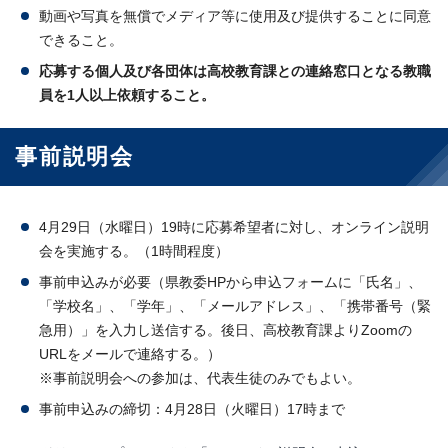
動画や写真を無償でメディア等に使用及び提供することに同意
できること。
応募する個人及び各団体は高校教育課との連絡窓口となる教職
員を1人以上依頼すること。
事前説明会
4月29日（水曜日）19時に応募希望者に対し、オンライン説明
会を実施する。（1時間程度）
事前申込みが必要（県教委HPから申込フォームに「氏名」、
「学校名」、「学年」、「メールアドレス」、「携帯番号（緊
急用）」を入力し送信する。後日、高校教育課よりZoomの
URLをメールで連絡する。）
※事前説明会への参加は、代表生徒のみでもよい。
事前申込みの締切：4月28日（火曜日）17時まで