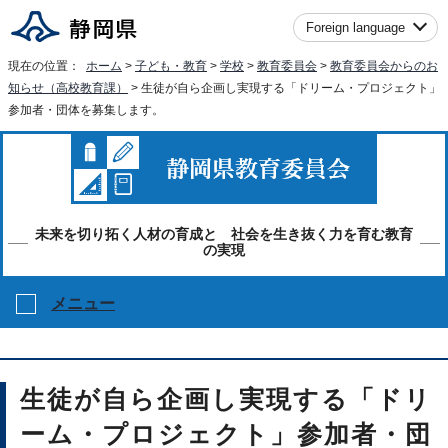
Foreign language
現在の位置：
ホーム
>
子ども・教育
>
学校
>
教育委員会
>
教育委員会からのお
知らせ（高校教育課）
> 生徒が自ら企画し実現する「ドリーム・プロジェクト」
参加者・団体を募集します。
未来を切り拓く人材の育成と 社会を生き抜く力を育む教育
の実現
メニュー
生徒が自ら企画し実現する「ドリ
ーム・プロジェクト」参加者・団