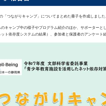
度の「つながりキャンプ」についてまとめた冊子を作成しました
ちのキャンプ中の様子やプログラム紹介のほか、サポーターと
ネット依存度システムの結果）、参加者と保護者のアンケート