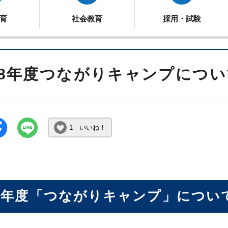
育
社会教育
採用・試験
8年度つながりキャンプについ
1 いいね！
8年度「つながりキャンプ」につい