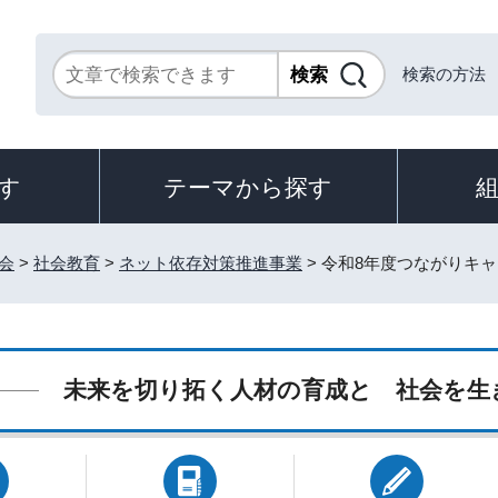
検索の方法
す
テーマから探す
会
>
社会教育
>
ネット依存対策推進事業
> 令和8年度つながりキ
未来を切り拓く人材の育成と 社会を生