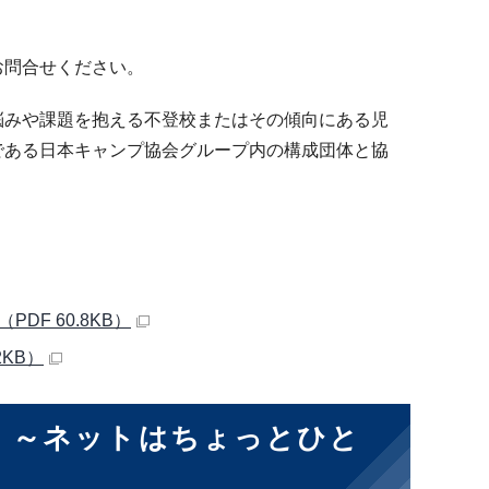
お問合せください。
悩みや課題を抱える不登校またはその傾向にある児
である日本キャンプ協会グループ内の構成団体と協
F 60.8KB）
2KB）
 ～ネットはちょっとひと