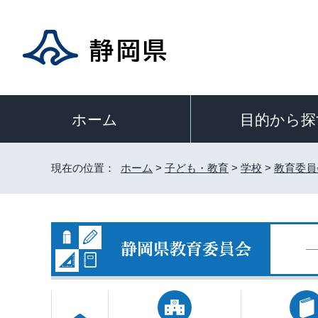
目的から探
ホーム
現在の位置：
ホーム
>
子ども・教育
>
学校
>
教育委員