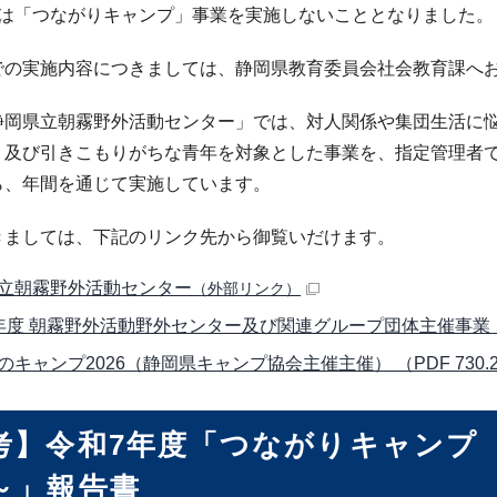
度は「つながりキャンプ」事業を実施しないこととなりました。
での実施内容につきましては、静岡県教育委員会社会教育課へ
静岡県立朝霧野外活動センター」では、対人関係や集団生活に
、及び引きこもりがちな青年を対象とした事業を、指定管理者
ら、年間を通じて実施しています。
きましては、下記のリンク先から御覧いだけます。
立朝霧野外活動センター
（外部リンク）
年度 朝霧野外活動野外センター及び関連グループ団体主催事業 （PD
のキャンプ2026（静岡県キャンプ協会主催主催） （PDF 730.
考】令和7年度「つながりキャンプ
～」報告書