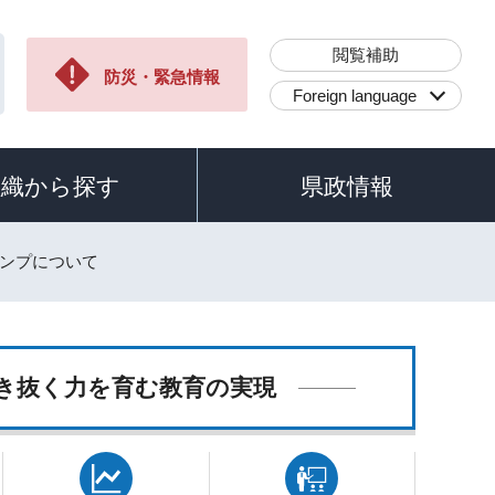
閲覧補助
防災・緊急情報
Foreign language
組織から探す
県政情報
ャンプについて
き抜く力を育む教育の実現