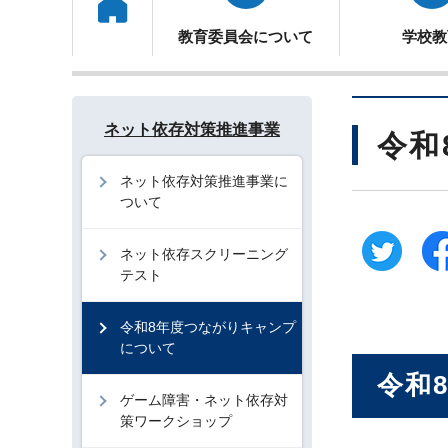
トップ
教育委員会について
学校教
ネット依存対策推進事業
令和
ネット依存対策推進事業に
ついて
ネット依存スクリーニング
テスト
令和8年度つながりキャンプ
について
令和
ゲーム障害・ネット依存対
策ワークショップ