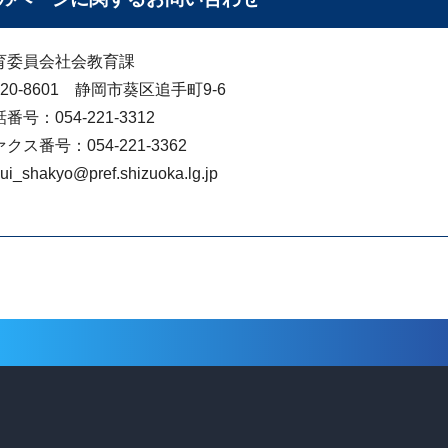
育委員会社会教育課
20-8601 静岡市葵区追手町9-6
番号：054-221-3312
クス番号：054-221-3362
ui_shakyo@pref.shizuoka.lg.jp