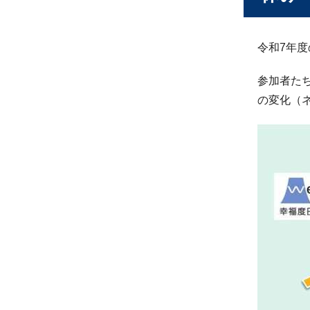
令和7年
参加者た
の変化（