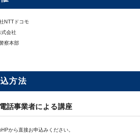
社NTTドコモ
I株式会社
警察本部
申込方法
電話事業者による講座
のHPから直接お申込みください。