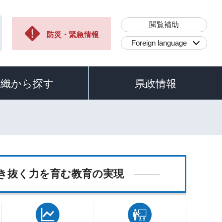
閲覧補助
防災・緊急情報
Foreign language
組織から探す
県政情報
き抜く力を育む教育の実現