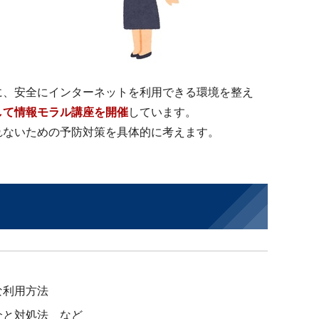
に、安全にインターネットを利用できる環境を整え
して情報モラル講座を開催
しています。
れないための予防対策を具体的に考えます。
。
な利用方法
介と対処法 など