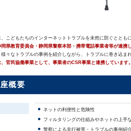
は、こどもたちのインターネットトラブルを未然に防ぐととも
静岡県教育委員会・静岡県警察本部・携帯電話事業者等が連携
、様々なトラブルの事例を紹介しながら、トラブルに巻き込ま
は、官民協働事業として、事業者のCSR事業と連携しています
講座概要
ネットの利便性と危険性
フィルタリングの仕組みやネットの上手
警察による非行被害・トラブルの事例紹