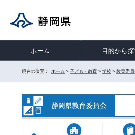
目的から探
ホーム
現在の位置：
ホーム
>
子ども・教育
>
学校
>
教育委員