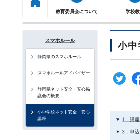
トップ
教育委員会について
学校教
スマホルール
小中
静岡県のスマホルール
スマホルールアドバイザー
静岡県ネット安全・安心協
議会の概要
小中学校ネット安全・安心
講座
1．講
3．申