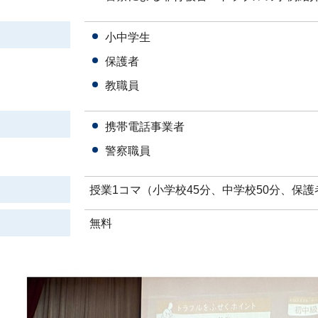
小中学生
保護者
教職員
携帯電話事業者
警察職員
授業1コマ（小学校45分、中学校50分、保護者
無料