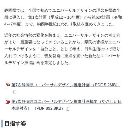
静岡県では、全国で初めてユニバーサルデザインの理念を県政全
般に導入し、第1次計画（平成12～16年度）から第6次計画（令和
4～7年度）まで、約四半世紀にわたり取組を進めてきました。
近年の社会情勢の変化を踏まえ、ユニバーサルデザインの考え方
がより一層重要になってきていることから、県民の皆様がユニバ
ーサルデザインを「自分ごと」として考え、日常生活の中で取り
入れていけるように、普及啓発に重点を置いた新たなユニバーサ
ルデザイン推進計画を策定しました。
第7次静岡県ユニバーサルデザイン推進計画 （PDF 5.2MB）
第7次静岡県ユニバーサルデザイン推進計画概要（やさしい日
本語対応） （PDF 892.8KB）
目指す姿