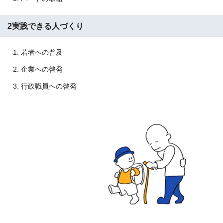
2実践できる人づくり
若者への普及
企業への啓発
行政職員への啓発