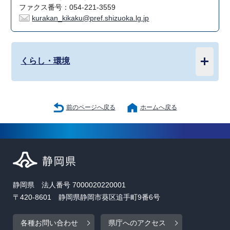
ファクス番号：054-221-3559
kurakan_kikaku@pref.shizuoka.lg.jp
くらし・環境
前のページへ戻る
ホームへ戻る
静岡県 法人番号 7000020220001
〒420-8601 静岡県静岡市葵区追手町9番6号
各種お問い合わせ
県庁へのアクセス