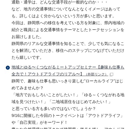
通勤・通学は、どんな交通手段が一般的なのか・・・
など、地方の交通事情についてなんとなくイメージはあって
も、詳しくはよく分からないという方が多いと思います。
今回は、静岡県への移住を考えている方を対象に、県内地域の
紹介と職員による交通事情をテーマとしたトークセッションを
お届けしました。
静岡県のリアルな交通事情を知ることで、少しでも気になるこ
とを解消していただき、移住へのステップにつなげていただけ
たら嬉しいです。
地域とゆる〜くつながるミートアップセミナー【趣味も仕事も
全力で！アウトドアライフのリアル〜】
（外部リンク）
静岡で、趣味も仕事も思いっきり楽しむ”ローカルライフ”はじ
めてみませんか？
「地方でおもしろいことがしたい！」「ゆる～くつながれる地
域を見つけたい！」「二地域居住をはじめてみたい！」
と思っている方も多いのではないでしょうか？
9/16に開催した今回のトークイベントは「アウトドアライフ」
や「自己実現」がキーワード！