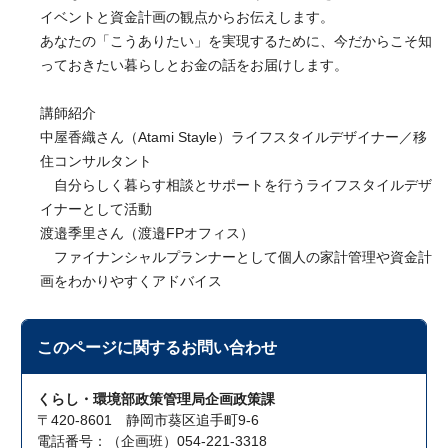
イベントと資金計画の観点からお伝えします。
あなたの「こうありたい」を実現するために、今だからこそ知
っておきたい暮らしとお金の話をお届けします。
講師紹介
中屋香織さん（Atami Stayle）ライフスタイルデザイナー／移
住コンサルタント
自分らしく暮らす相談とサポートを行うライフスタイルデザ
イナーとして活動
渡邉季里さん（渡邉FPオフィス）
ファイナンシャルプランナーとして個人の家計管理や資金計
画をわかりやすくアドバイス
このページに関する
お問い合わせ
くらし・環境部政策管理局企画政策課
〒420-8601 静岡市葵区追手町9-6
電話番号：（企画班）054-221-3318