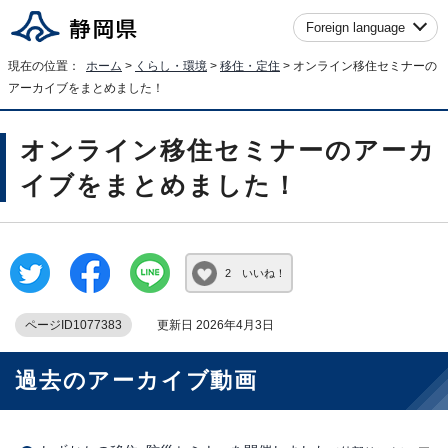
Foreign language
現在の位置：
ホーム
>
くらし・環境
>
移住・定住
> オンライン移住セミナーの
アーカイブをまとめました！
オンライン移住セミナーのアーカ
イブをまとめました！
2 いいね！
ページID1077383
更新日 2026年4月3日
過去のアーカイブ動画