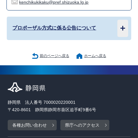
kenchikukikaku@pref.shizuoka.lg.jp
プロポーザル方式に係る公告について
前のページへ戻る
ホームへ戻る
静岡県 法人番号 7000020220001
〒420-8601 静岡県静岡市葵区追手町9番6号
各種お問い合わせ
県庁へのアクセス