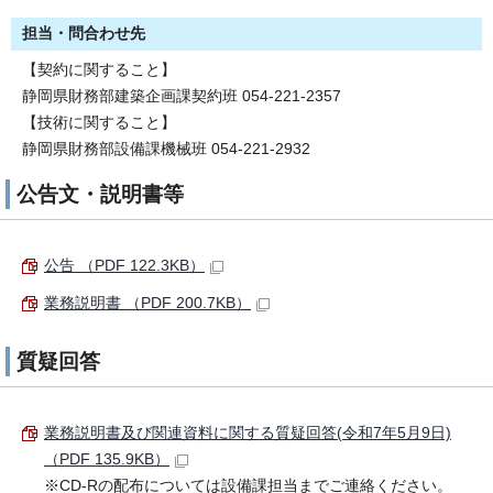
担当・問合わせ先
【契約に関すること】
静岡県財務部建築企画課契約班 054-221-2357
【技術に関すること】
静岡県財務部設備課機械班 054-221-2932
公告文・説明書等
公告 （PDF 122.3KB）
業務説明書 （PDF 200.7KB）
質疑回答
業務説明書及び関連資料に関する質疑回答(令和7年5月9日)
（PDF 135.9KB）
※CD-Rの配布については設備課担当までご連絡ください。