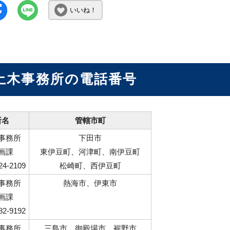
いいね！
土木事務所の電話番号
所名
管轄市町
事務所
下田市
画課
東伊豆町、河津町、南伊豆町
24-2109
松崎町、西伊豆町
事務所
熱海市、伊東市
画課
82-9192
事務所
三島市、御殿場市、裾野市