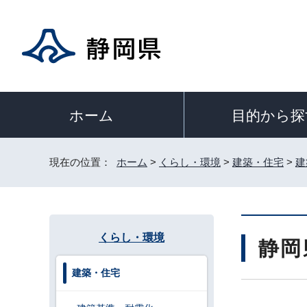
目的から探
ホーム
現在の位置：
ホーム
>
くらし・環境
>
建築・住宅
>
建
くらし・環境
静岡
建築・住宅