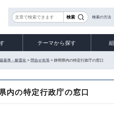
検索の方法
す
テーマから探す
築基準・耐震化
>
問合せ先等
> 静岡県内の特定行政庁の窓口
県内の特定行政庁の窓口