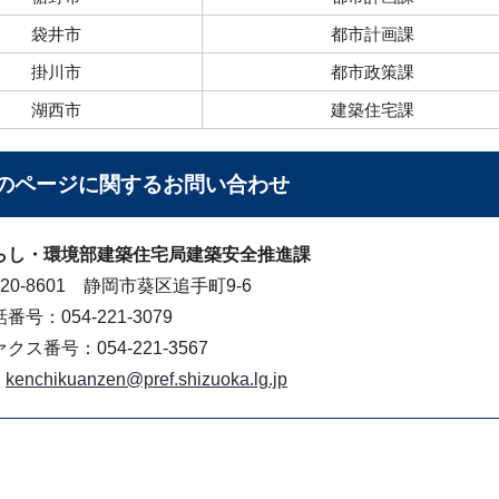
袋井市
都市計画課
掛川市
都市政策課
湖西市
建築住宅課
のページに関する
お問い合わせ
らし・環境部建築住宅局建築安全推進課
20-8601 静岡市葵区追手町9-6
番号：054-221-3079
クス番号：054-221-3567
kenchikuanzen@pref.shizuoka.lg.jp