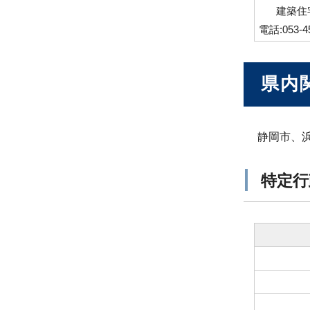
建築住
電話:053-4
県内
静岡市、
特定行