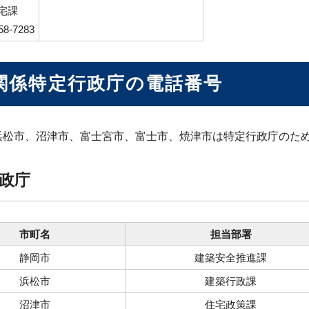
宅課
58-7283
関係特定行政庁の電話番号
浜松市、沼津市、富士宮市、富士市、焼津市は特定行政庁のた
政庁
市町名
担当部署
静岡市
建築安全推進課
浜松市
建築行政課
沼津市
住宅政策課