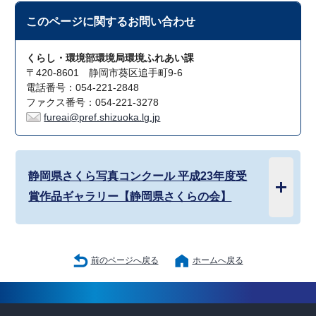
このページに関する
お問い合わせ
くらし・環境部環境局環境ふれあい課
〒420-8601 静岡市葵区追手町9-6
電話番号：054-221-2848
ファクス番号：054-221-3278
fureai@pref.shizuoka.lg.jp
静岡県さくら写真コンクール 平成23年度受
賞作品ギャラリー【静岡県さくらの会】
前のページへ戻る
ホームへ戻る