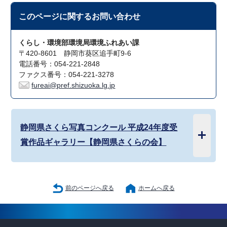
このページに関する
お問い合わせ
くらし・環境部環境局環境ふれあい課
〒420-8601 静岡市葵区追手町9-6
電話番号：054-221-2848
ファクス番号：054-221-3278
fureai@pref.shizuoka.lg.jp
静岡県さくら写真コンクール 平成24年度受
賞作品ギャラリー【静岡県さくらの会】
前のページへ戻る
ホームへ戻る