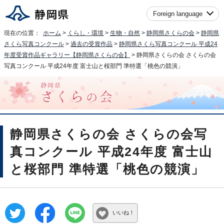
Foreign language
現在の位置：
ホーム
>
くらし・環境
>
生物・自然
>
静岡県さくらの会
>
静岡県
さくら写真コンクール
>
過去の受賞作品
>
静岡県さくら写真コンクール 平成24
年度受賞作品ギャラリー【静岡県さくらの会】
> 静岡県さくらの会 さくらの会
写真コンクール 平成24年度 富士山と桜部門 準特選「桃色の競演」
静岡県さくらの会 さくらの会写
真コンクール 平成24年度 富士山
と桜部門 準特選「桃色の競演」
いいね！