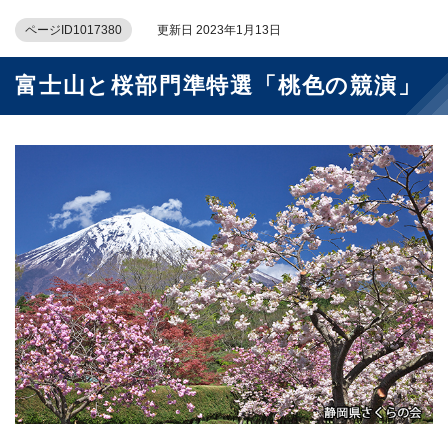
ページID1017380
更新日 2023年1月13日
富士山と桜部門準特選「桃色の競演」