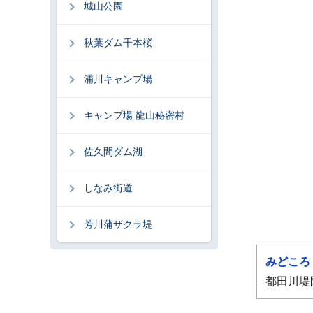
城山公園
秋葉ダム千本桜
浦川キャンプ場
キャンプ場 龍山秘密村
佐久間ダム湖
しなみ街道
芳川蒲ザクラ堤
みどころ
都田川堤