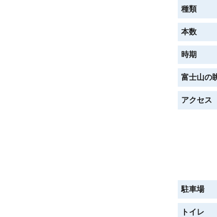
種類
本数
時期
富士山の
アクセス
駐車場
トイレ