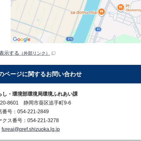
表示する
（外部リンク）
のページに関する
お問い合わせ
らし・環境部環境局環境ふれあい課
20-8601 静岡市葵区追手町9-6
番号：054-221-2849
クス番号：054-221-3278
fureai@pref.shizuoka.lg.jp