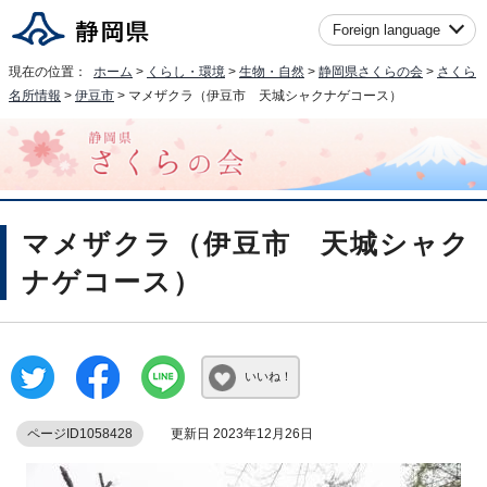
Foreign language
現在の位置：
ホーム
>
くらし・環境
>
生物・自然
>
静岡県さくらの会
>
さくら
名所情報
>
伊豆市
> マメザクラ（伊豆市 天城シャクナゲコース）
マメザクラ（伊豆市 天城シャク
ナゲコース）
いいね！
ページID1058428
更新日 2023年12月26日