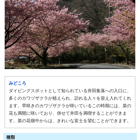
みどころ
ダイビングスポットとして知られている井田集落への入口に、
多くのカワヅザクラが植えられ、訪れる人々を迎え入れてくれ
ます。早咲きのカワヅザクラが咲いているこの時期には、菜の
花も満開に咲いており、併せて井田を満喫することができま
す。菜の花畑中からは、きれいな富士を望むことができます。
種類