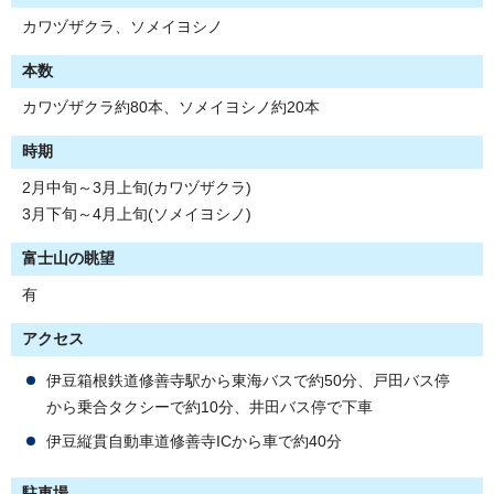
カワヅザクラ、ソメイヨシノ
本数
カワヅザクラ約80本、ソメイヨシノ約20本
時期
2月中旬～3月上旬(カワヅザクラ)
3月下旬～4月上旬(ソメイヨシノ)
富士山の眺望
有
アクセス
伊豆箱根鉄道修善寺駅から東海バスで約50分、戸田バス停
から乗合タクシーで約10分、井田バス停で下車
伊豆縦貫自動車道修善寺ICから車で約40分
駐車場