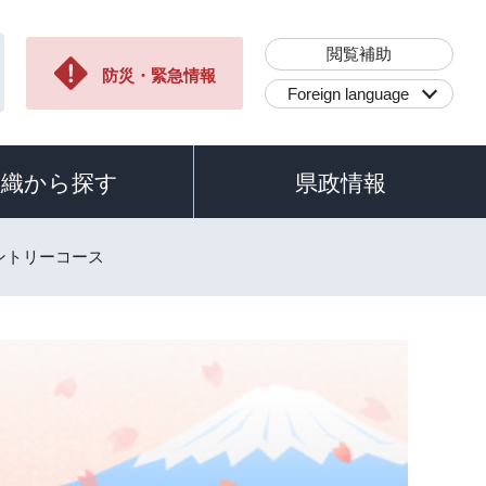
閲覧補助
防災・緊急情報
Foreign language
組織から探す
県政情報
ントリーコース