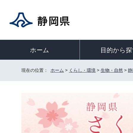
目的から探
ホーム
現在の位置：
ホーム
>
くらし・環境
>
生物・自然
>
静