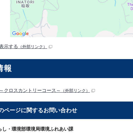
表示する
（外部リンク）
情報
～クロスカントリーコース～
（外部リンク）
のページに関する
お問い合わせ
らし・環境部環境局環境ふれあい課