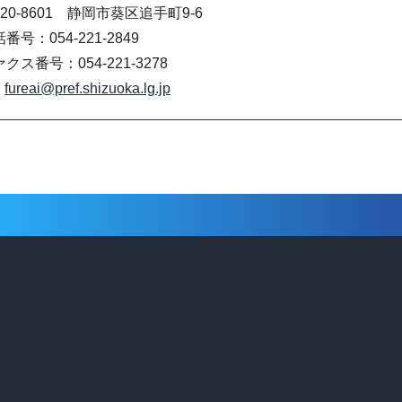
20-8601 静岡市葵区追手町9-6
番号：054-221-2849
クス番号：054-221-3278
fureai@pref.shizuoka.lg.jp