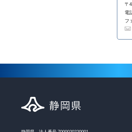
〒4
電話
ファ
静岡県 法人番号 7000020220001