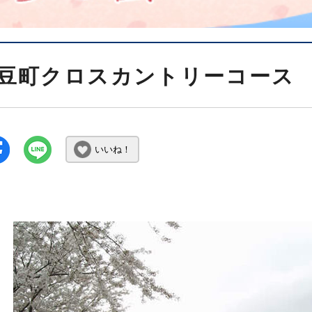
豆町クロスカントリーコース
いいね！