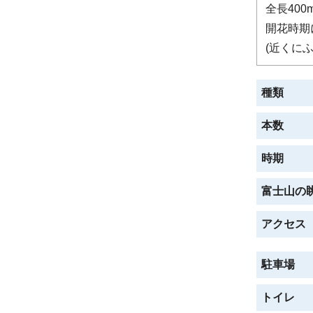
全長40
開花時期
(近くに
種類
本数
時期
富士山の
アクセス
駐車場
トイレ