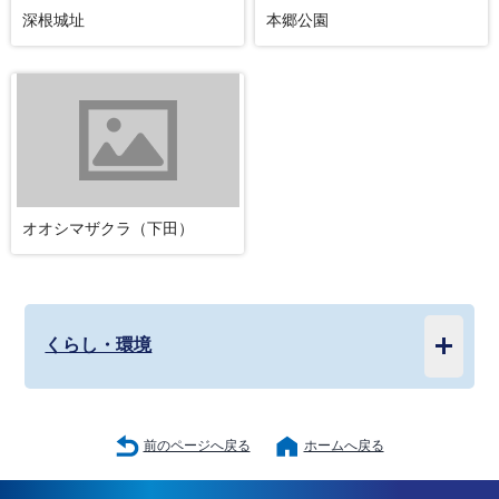
深根城址
本郷公園
オオシマザクラ（下田）
くらし・環境
前のページへ戻る
ホームへ戻る