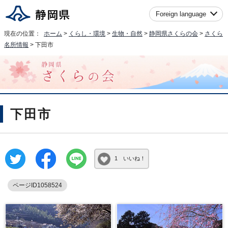
Foreign language
現在の位置：
ホーム
>
くらし・環境
>
生物・自然
>
静岡県さくらの会
>
さくら
名所情報
> 下田市
下田市
1 いいね！
ページID1058524