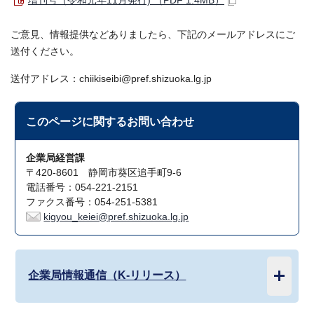
増刊号（令和元年11月発行) （PDF 1.4MB）
ご意見、情報提供などありましたら、下記のメールアドレスにご
送付ください。
送付アドレス：chiikiseibi@pref.shizuoka.lg.jp
このページに関する
お問い合わせ
企業局経営課
〒420-8601 静岡市葵区追手町9-6
電話番号：054-221-2151
ファクス番号：054-251-5381
kigyou_keiei@pref.shizuoka.lg.jp
企業局情報通信（K-リリース）