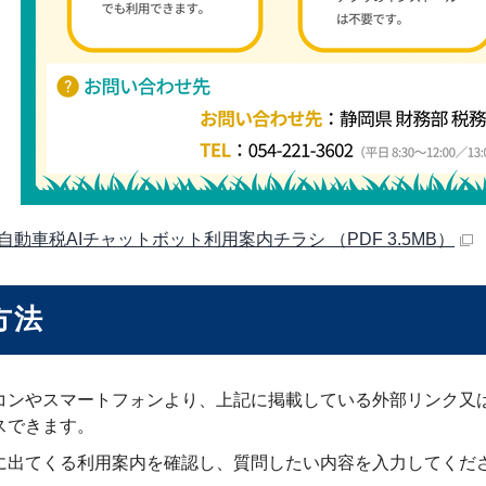
自動車税AIチャットボット利用案内チラシ （PDF 3.5MB）
方法
コンやスマートフォンより、上記に掲載している外部リンク又は
スできます。
に出てくる利用案内を確認し、質問したい内容を入力してくだ