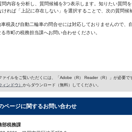
が質問内容を分析し、質問候補を3つ表示します。知りたい質問
なければ「上記に存在しない」を選択することで、次の質問候
車税及び自動二輪車の問合せには対応しておりませんので、自
なる市町の税務担当課へお問い合わせください。
Fファイルをご覧いただくには、「Adobe（R） Reader（R）」が必
ウィンドウ）
からダウンロード（無料）してください。
のページに関する
お問い合わせ
務部税務課