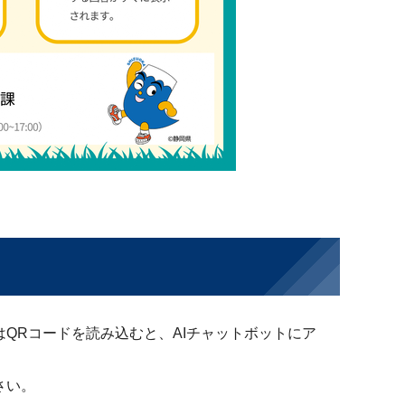
QRコードを読み込むと、AIチャットボットにア
さい。