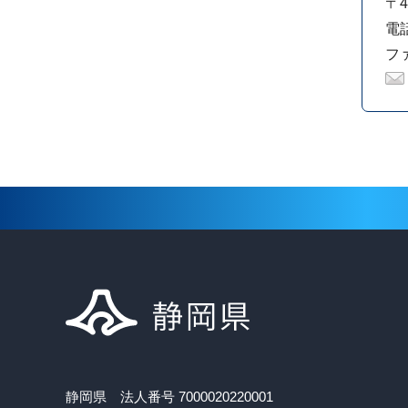
〒4
電話
ファ
静岡県 法人番号 7000020220001