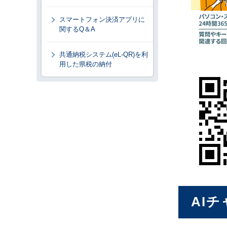
スマートフォン決済アプリに
関するQ＆A
共通納税システム(eL-QR)を利
用した県税の納付
AI