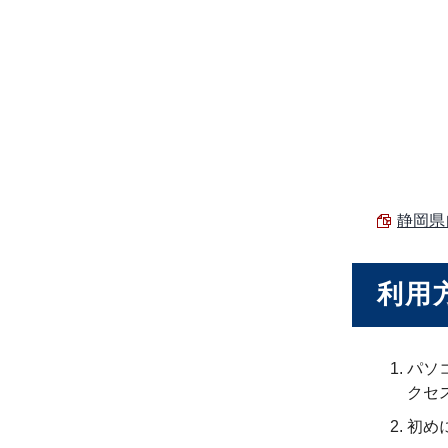
静岡県
利用
パソ
クセ
初め