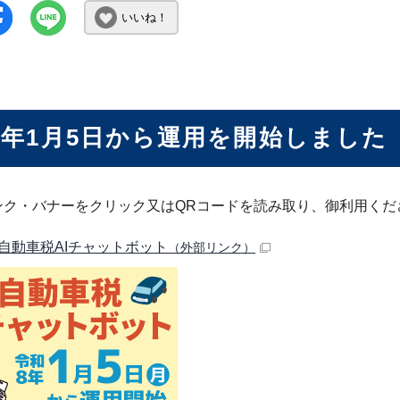
いいね！
8年1月5日から運用を開始しました
ンク・バナーをクリック又はQRコードを読み取り、御利用くだ
自動車税AIチャットボット
（外部リンク）