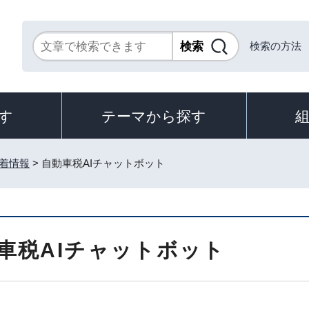
検索の方法
す
テーマから探す
着情報
> 自動車税AIチャットボット
車税AIチャットボット