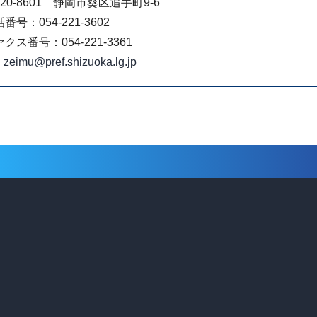
20-8601 静岡市葵区追手町9-6
番号：054-221-3602
クス番号：054-221-3361
zeimu@pref.shizuoka.lg.jp