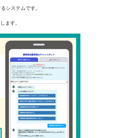
するシステムです。
応します。