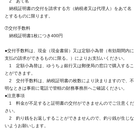
2 あて名
納税証明書の交付を請求する方（納税者又は代理人）をあて名
とするものに限ります。
➆交付手数料
納税証明書1枚につき400円
●交付手数料は、現金（現金書留）又は定額小為替（有効期間内に
支払の請求ができるものに限る。）によりお支払いください。
1 定額小為替は、ゆうちょ銀行又は郵便局の窓口で購入するこ
とができます。
2 交付手数料は、納税証明書の枚数により決まりますので、不
明なときは事前に電話で管轄の財務事務所へご確認ください。
●注意事項
1 料金が不足すると証明書の交付ができませんのでご注意くだ
さい。
2 釣り銭をお返しすることができませんので、釣り銭が生じな
いようお願いします。