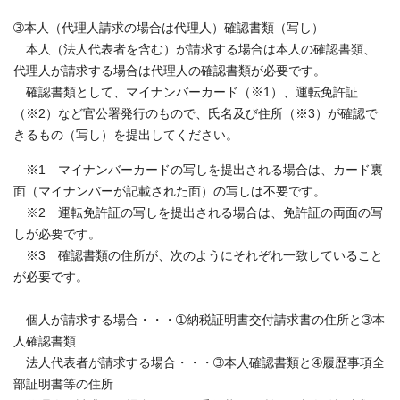
➂本人（代理人請求の場合は代理人）確認書類（写し）
本人（法人代表者を含む）が請求する場合は本人の確認書類、
代理人が請求する場合は代理人の確認書類が必要です。
確認書類として、マイナンバーカード（※1）、運転免許証
（※2）など官公署発行のもので、氏名及び住所（※3）が確認で
きるもの（写し）を提出してください。
※1 マイナンバーカードの写しを提出される場合は、カード裏
面（マイナンバーが記載された面）の写しは不要です。
※2 運転免許証の写しを提出される場合は、免許証の両面の写
しが必要です。
※3 確認書類の住所が、次のようにそれぞれ一致していること
が必要です。
個人が請求する場合・・・➀納税証明書交付請求書の住所と➂本
人確認書類
法人代表者が請求する場合・・・➂本人確認書類と➃履歴事項全
部証明書等の住所