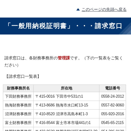
このページの先頭へ戻る
「一般用納税証明書」・・・請求窓口
請求窓口は、各財務事務所の
管理課
です。（下の一覧表をご覧く
ださい）
【請求窓口一覧表】
財務事務所名
所在地
電話番号
下田財務事務所
〒415-0016 下田市中531の1
0558-24-2012
熱海財務事務所
〒413-8686 熱海市水口町13-15
0557-82-9060
沼津財務事務所
〒410-8520 沼津市高島本町1-3
055-920-2016
富士財務事務所
〒416-8544 富士市本市場441の1
0545-65-2115