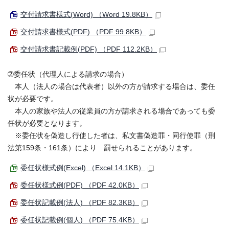
交付請求書様式(Word) （Word 19.8KB）
交付請求書様式(PDF) （PDF 99.8KB）
交付請求書記載例(PDF) （PDF 112.2KB）
➁委任状（代理人による請求の場合）
本人（法人の場合は代表者）以外の方が請求する場合は、委任
状が必要です。
本人の家族や法人の従業員の方が請求される場合であっても委
任状が必要となります。
※委任状を偽造し行使した者は、私文書偽造罪・同行使罪（刑
法第159条・161条）により 罰せられることがあります。
委任状様式例(Excel) （Excel 14.1KB）
委任状様式例(PDF) （PDF 42.0KB）
委任状記載例(法人) （PDF 82.3KB）
委任状記載例(個人) （PDF 75.4KB）