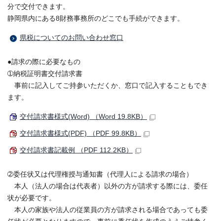
分で交付できます。
静岡県内にある8財務事務所のどこでも手続ができます。
県税についてのお問い合わせ窓口
●請求の際に必要なもの
➀納税証明書交付請求書
事前に記入してご持参いただくか、窓口で記入することもでき
ます。
交付請求書様式(Word) （Word 19.8KB）
交付請求書様式(PDF) （PDF 99.8KB）
交付請求書記載例 （PDF 112.2KB）
➁委任状又は代理権授与通知書（代理人による請求の場合）
本人（法人の場合は代表者）以外の方が請求する際には、委任
状が必要です。
本人の家族や法人の従業員の方が請求される場合であっても委