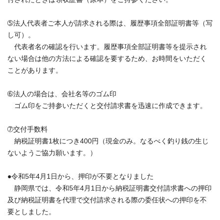
➄法人代表者ご本人が請求される際は、履歴事項全部証明書等（写
し可）。
代表者名の確認を行います。履歴事項全部証明書等を提示され
ない場合は他の方法による確認を要するため、お時間をいただく
ことがあります。
➅法人の場合は、会社名等のゴム印
ゴム印をご持参いただくと交付請求書を迅速に作成できます。
➆交付手数料
納税証明書1枚につき400円（現金のみ。なるべく釣り銭の生じ
ないようご協力願います。）
●令和5年4月1日から、押印が不要となりました
静岡県では、令和5年4月1日から納税証明書交付請求書への押印
及び納税証明書を代理で交付請求される際の委任状への押印を不
要としました。