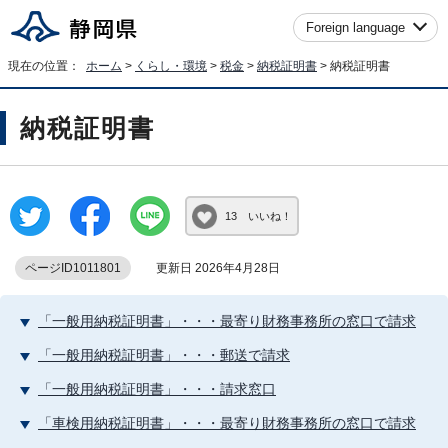
Foreign language
現在の位置：
ホーム
>
くらし・環境
>
税金
>
納税証明書
> 納税証明書
納税証明書
13 いいね！
ページID1011801
更新日 2026年4月28日
「一般用納税証明書」・・・最寄り財務事務所の窓口で請求
「一般用納税証明書」・・・郵送で請求
「一般用納税証明書」・・・請求窓口
「車検用納税証明書」・・・最寄り財務事務所の窓口で請求