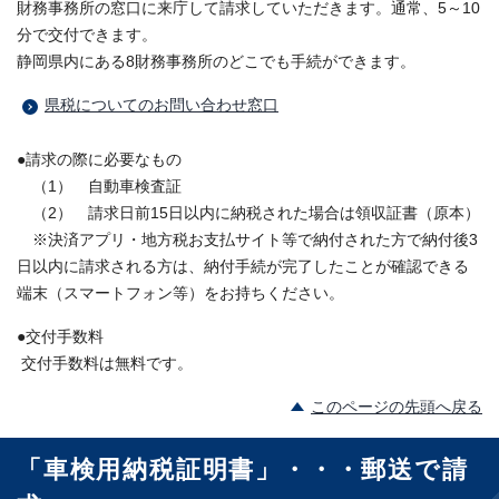
財務事務所の窓口に来庁して請求していただきます。通常、5～10
分で交付できます。
静岡県内にある8財務事務所のどこでも手続ができます。
県税についてのお問い合わせ窓口
●請求の際に必要なもの
（1） 自動車検査証
（2） 請求日前15日以内に納税された場合は領収証書（原本）
※決済アプリ・地方税お支払サイト等で納付された方で納付後3
日以内に請求される方は、納付手続が完了したことが確認できる
端末（スマートフォン等）をお持ちください。
●交付手数料
交付手数料は無料です。
このページの先頭へ戻る
「車検用納税証明書」・・・郵送で請