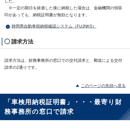
した。
※一定の期日を経過した後に納税した場合は、金融機関の領収
印があっても、納税証明書が無効となります。
静岡県自動車税納税確認システム（FUJNKS）
◯ 請求方法
請求方法は、財務事務所の窓口での交付請求と、郵送による交付
請求の2通りです。
このページの先頭へ戻る
「車検用納税証明書」・・・最寄り財
務事務所の窓口で請求