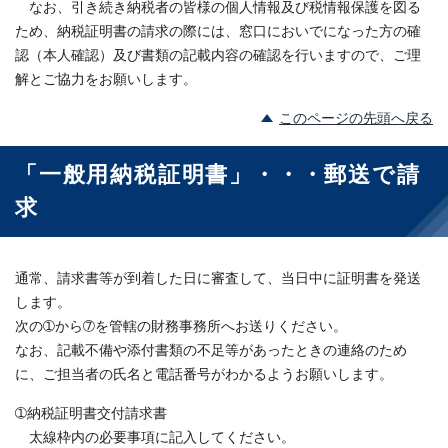
なお、引き続き納税者の皆様の個人情報及び税情報保護を図る
ため、納税証明書の請求の際には、窓口においでになった方の確
認（本人確認）及び書類の記載内容の確認を行いますので、ご理
解とご協力をお願いします。
このページの先頭へ戻る
「一般用納税証明書」・・・郵送で請
求
通常、請求書等が到着した日に審査して、当日中に証明書を発送
します。
次の➀から➆を管轄の財務事務所へお送りください。
なお、記載不備や添付書類の不足等があったときの連絡のため
に、ご担当者の氏名と電話番号がわかるようお願いします。
➀納税証明書交付請求書
太線枠内の必要事項に記入してください。