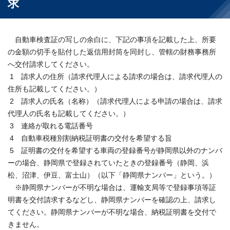
求
自動車検査証の写しの余白に、下記の事項を記載した上、所要
の金額の切手を貼付した返信用封筒を同封し、管轄の財務事務所
へ交付請求してください。
1 請求人の住所（請求代理人による請求の場合は、請求代理人の
住所も記載してください。）
2 請求人の氏名（名称）（請求代理人による申請の場合は、請求
代理人の氏名も記載してください。）
3 連絡が取れる電話番号
4 自動車税種別割納税証明書の交付を希望する旨
5 証明書の交付を希望する車両の登録番号が静岡県以外のナンバ
ーの場合、静岡県で登録されていたときの登録番号（静岡、浜
松、沼津、伊豆、富士山）（以下「静岡県ナンバー」という。）
※静岡県ナンバーが不明な場合は、運輸支局等で登録事項等証
明書を交付請求するなどし、静岡県ナンバーを確認の上、請求し
てください。静岡県ナンバーが不明な場合、納税証明書を交付で
きません。