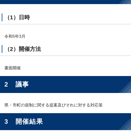
（1）日時
令和5年3月
（2）開催方法
書面開催
2 議事
県・市町の規制に関する提案及びそれに対する対応策
3 開催結果