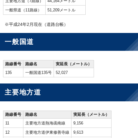
主要地方道（7路線）
44,164メートル
一般県道（11路線）
51,209メートル
※平成24年2月現在（道路台帳）
一般国道
路線番号
路線名
実延長（メートル）
135
一般国道135号
52,027
主要地方道
路線番号
路線名
実延長（メートル）
11
主要地方道熱海函南線
9,156
12
主要地方道伊東修善寺線
9,613