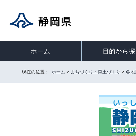
目的から探
ホーム
現在の位置：
ホーム
>
まちづくり・県土づくり
>
各地