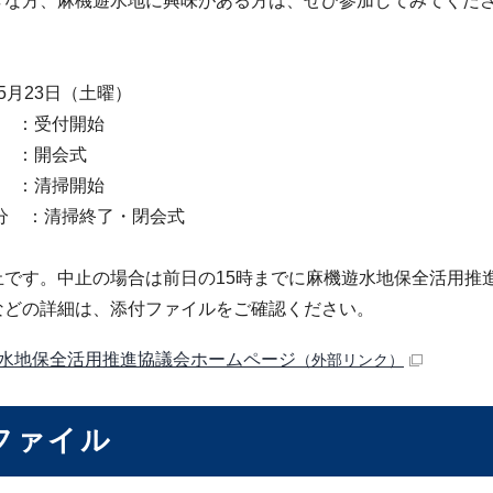
きな方、麻機遊水地に興味がある方は、ぜひ参加してみてくだ
月23日（土曜）
分 ：受付開始
分 ：開会式
分 ：清掃開始
0分 ：清掃終了・閉会式
止です。中止の場合は前日の15時までに麻機遊水地保全活用推
などの詳細は、添付ファイルをご確認ください。
水地保全活用推進協議会ホームページ
（外部リンク）
ファイル