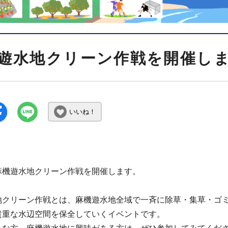
遊水地クリーン作戦を開催し
いいね！
麻機遊水地クリーン作戦を開催します。
地クリーン作戦とは、麻機遊水地全域で一斉に除草・集草・ゴ
貴重な水辺空間を保全していくイベントです。