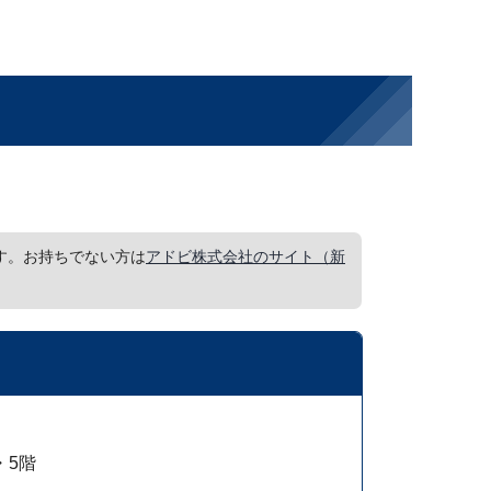
要です。お持ちでない方は
アドビ株式会社のサイト（新
・5階