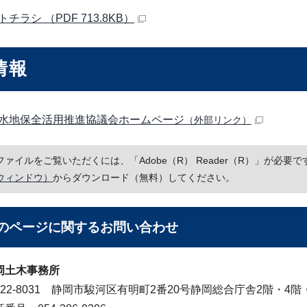
チラシ （PDF 713.8KB）
情報
水地保全活用推進協議会ホームページ
（外部リンク）
Fファイルをご覧いただくには、「Adobe（R） Reader（R）」が必
ウィンドウ）
からダウンロード（無料）してください。
のページに関する
お問い合わせ
岡土木事務所
422-8031 静岡市駿河区有明町2番20号静岡総合庁舎2階・4階