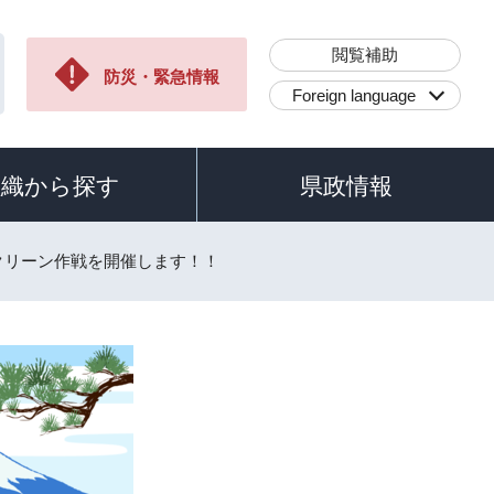
閲覧補助
防災・緊急情報
Foreign language
組織から探す
県政情報
クリーン作戦を開催します！！