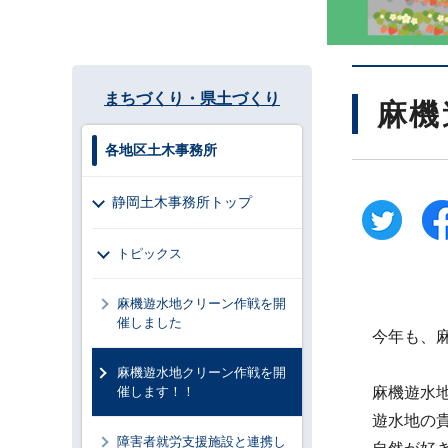
まちづくり・県土づくり
麻機
各地区土木事務所
静岡土木事務所トップ
トピックス
麻機遊水地クリーン作戦を開
催しました
今年も、
麻機遊水地クリーン作戦を開
催します！！
麻機遊水
遊水地の
障害者就労支援施設と連携し