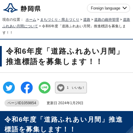
Foreign language
現在の位置：
ホーム
>
まちづくり・県土づくり
>
道路
>
道路の維持管理
>
道路
ふれあい月間について
> 令和6年度「道路ふれあい月間」推進標語を募集しま
す！！
令和6年度「道路ふれあい月間」
推進標語を募集します！！
1 いいね！
ページID1059854
更新日 2024年1月29日
令和6年度「道路ふれあい月間」推進
標語を募集します！！