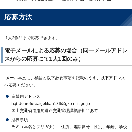
応募方法
1人2作品まで応募できます。
電子メールによる応募の場合（同一メールアドレ
スからの応募にて1人1回のみ）
メール本文に、標語と以下必要事項を記載のうえ、以下アドレス
へ応募ください。
応募用アドレス
hqt-dourofureaigekkan128@gxb.mlit.go.jp
国土交通省道路局道路交通管理課標語担当あて
必要事項
氏名（本名とフリガナ）、住所、電話番号、性別、年齢、学校