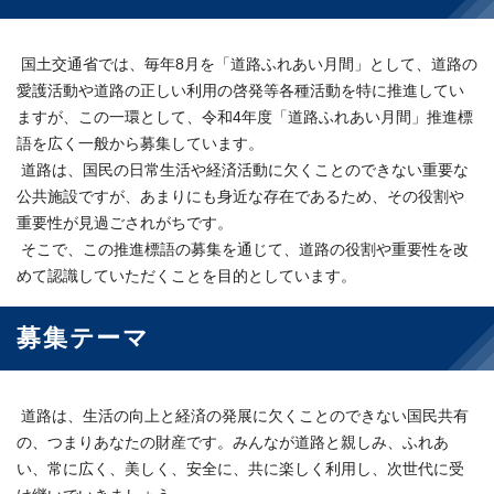
国土交通省では、毎年8月を「道路ふれあい月間」として、道路の
愛護活動や道路の正しい利用の啓発等各種活動を特に推進してい
ますが、この一環として、令和4年度「道路ふれあい月間」推進標
語を広く一般から募集しています。
道路は、国民の日常生活や経済活動に欠くことのできない重要な
公共施設ですが、あまりにも身近な存在であるため、その役割や
重要性が見過ごされがちです。
そこで、この推進標語の募集を通じて、道路の役割や重要性を改
めて認識していただくことを目的としています。
募集テーマ
道路は、生活の向上と経済の発展に欠くことのできない国民共有
の、つまりあなたの財産です。みんなが道路と親しみ、ふれあ
い、常に広く、美しく、安全に、共に楽しく利用し、次世代に受