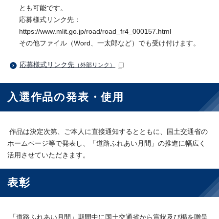
とも可能です。
応募様式リンク先：
https://www.mlit.go.jp/road/road_fr4_000157.html
その他ファイル（Word、一太郎など）でも受け付けます。
応募様式リンク先
（外部リンク）
入選作品の発表・使用
作品は決定次第、ご本人に直接通知するとともに、国土交通省の
ホームページ等で発表し、「道路ふれあい月間」の推進に幅広く
活用させていただきます。
表彰
「道路ふれあい月間」期間中に国土交通省から賞状及び楯を贈呈