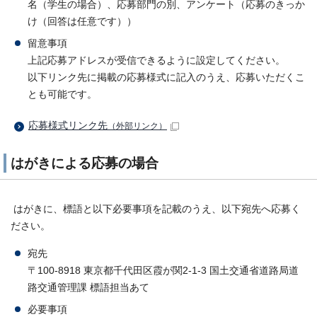
名（学生の場合）、応募部門の別、アンケート（応募のきっか
け（回答は任意です））
留意事項
上記応募アドレスが受信できるように設定してください。
以下リンク先に掲載の応募様式に記入のうえ、応募いただくこ
とも可能です。
応募様式リンク先
（外部リンク）
はがきによる応募の場合
はがきに、標語と以下必要事項を記載のうえ、以下宛先へ応募く
ださい。
宛先
〒100-8918 東京都千代田区霞が関2-1-3 国土交通省道路局道
路交通管理課 標語担当あて
必要事項