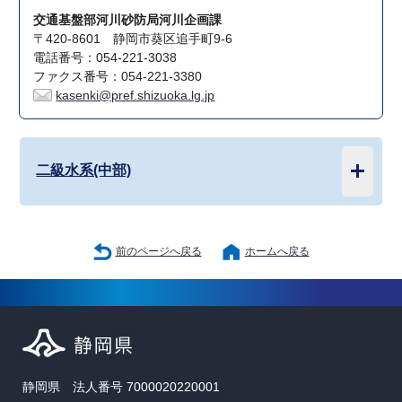
交通基盤部河川砂防局河川企画課
〒420-8601 静岡市葵区追手町9-6
電話番号：054-221-3038
ファクス番号：054-221-3380
kasenki@pref.shizuoka.lg.jp
二級水系(中部)
前のページへ戻る
ホームへ戻る
静岡県 法人番号 7000020220001