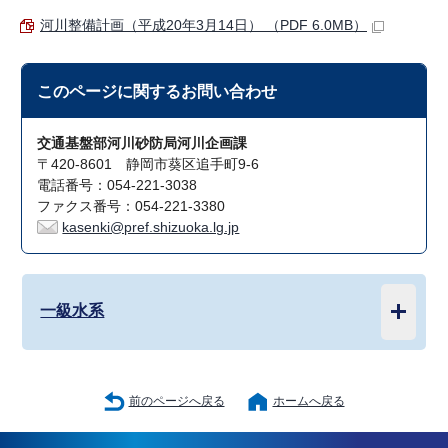
河川整備計画（平成20年3月14日） （PDF 6.0MB）
このページに関する
お問い合わせ
交通基盤部河川砂防局河川企画課
〒420-8601 静岡市葵区追手町9-6
電話番号：054-221-3038
ファクス番号：054-221-3380
kasenki@pref.shizuoka.lg.jp
一級水系
前のページへ戻る
ホームへ戻る