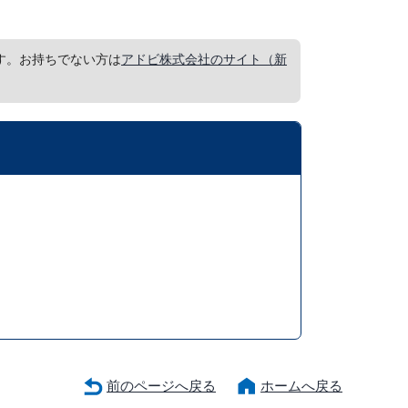
要です。お持ちでない方は
アドビ株式会社のサイト（新
前のページへ戻る
ホームへ戻る