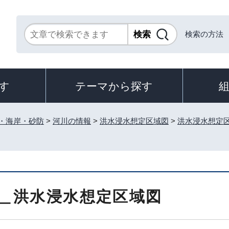
検索の方法
す
テーマから探す
・海岸・砂防
>
河川の情報
>
洪水浸水想定区域図
>
洪水浸水想定
＿洪水浸水想定区域図