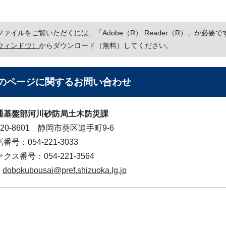
Fファイルをご覧いただくには、「Adobe（R） Reader（R）」が必
ウィンドウ）
からダウンロード（無料）してください。
のページに関する
お問い合わせ
通基盤部河川砂防局土木防災課
20-8601 静岡市葵区追手町9-6
番号：054-221-3033
クス番号：054-221-3564
dobokubousai@pref.shizuoka.lg.jp