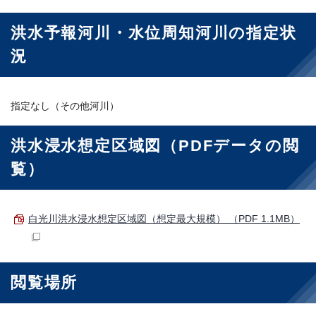
洪水予報河川・水位周知河川の指定状
況
指定なし（その他河川）
洪水浸水想定区域図（PDFデータの閲
覧）
白光川洪水浸水想定区域図（想定最大規模） （PDF 1.1MB）
閲覧場所