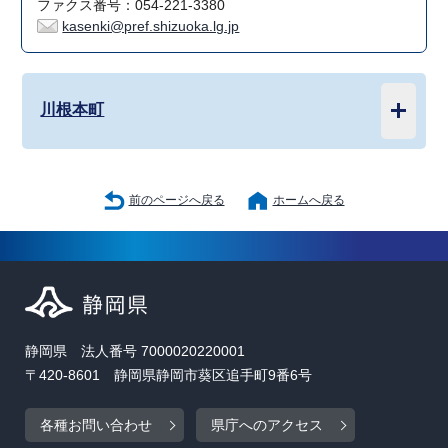
ファクス番号：054-221-3380
kasenki@pref.shizuoka.lg.jp
川根本町
前のページへ戻る
ホームへ戻る
静岡県 法人番号 7000020220001
〒420-8601 静岡県静岡市葵区追手町9番6号
各種お問い合わせ
県庁へのアクセス