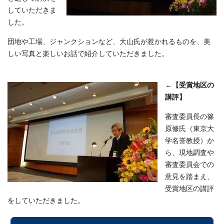
していただきま
した。
団地や工場、ジャンクションなど、大山氏が惹かれるものを、美
しい写真と楽しいお話で紹介していただきました。
←
【受賞地区の
講評】
審査委員長の篠
原修氏（東京大
学名誉教授）か
ら、現地調査や
審査委員会での
意見を踏まえ、
受賞地区の講評
をしていただきました。