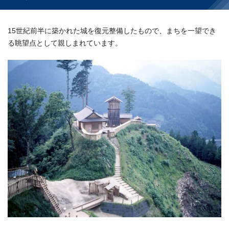
15世紀前半に築かれた城を復元整備したもので、まちを一望でき
る眺望点として親しまれています。