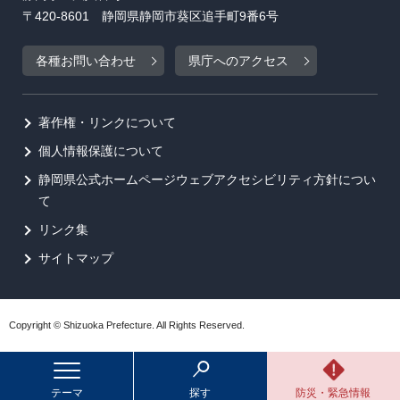
〒420-8601 静岡県静岡市葵区追手町9番6号
各種お問い合わせ
県庁へのアクセス
著作権・リンクについて
個人情報保護について
静岡県公式ホームページウェブアクセシビリティ方針につい
て
リンク集
サイトマップ
Copyright © Shizuoka Prefecture. All Rights Reserved.
テーマ
探す
防災・緊急情報