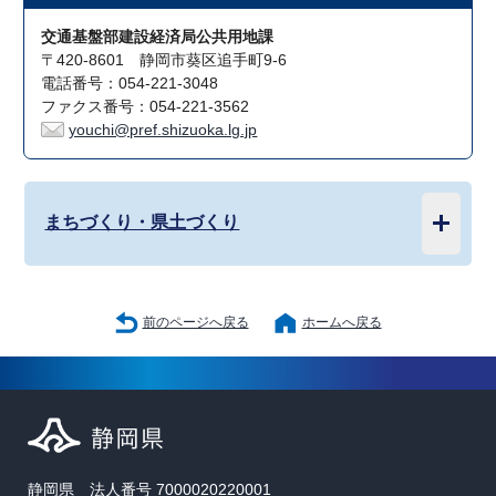
交通基盤部建設経済局公共用地課
〒420-8601 静岡市葵区追手町9-6
電話番号：054-221-3048
ファクス番号：054-221-3562
youchi@pref.shizuoka.lg.jp
まちづくり・県土づくり
前のページへ戻る
ホームへ戻る
静岡県 法人番号 7000020220001