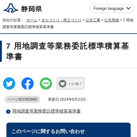
Foreign language
現在の位置：
ホーム
>
まちづくり・県土づくり
>
公共工事
>
公共用地
> 7 用地
調査等業務委託標準積算基準書
7 用地調査等業務委託標準積算基
準書
いいね！
ページID1065880
更新日 2024年8月23日
用地調査等業務委託標準積算基準書
このページに関する
お問い合わせ