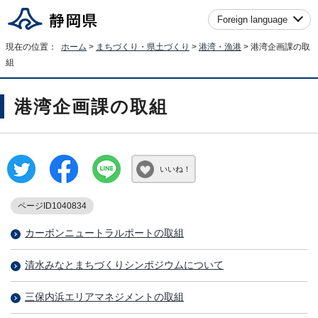
Foreign language
現在の位置：
ホーム
>
まちづくり・県土づくり
>
港湾・漁港
> 港湾企画課の取
組
港湾企画課の取組
いいね！
ページID1040834
カーボンニュートラルポートの取組
清水みなとまちづくりシンポジウムについて
三保内浜エリアマネジメントの取組