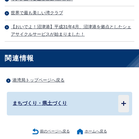
世界で最も美しい湾クラブ
【おいでよ！沼津港】平成31年4月、沼津港を拠点としたシェ
アサイクルサービスが始まりました！
関連情報
港湾局トップページへ戻る
まちづくり・県土づくり
前のページへ戻る
ホームへ戻る