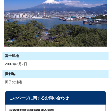
富士緑地
2007年3月7日
撮影地
田子の浦港
このページに関する
お問い合わせ
交通基盤部港湾局港湾企画課