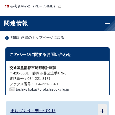
参考資料7-2 （PDF 7.4MB）
関連情報
都市計画課のトップページに戻る
このページに関する
お問い合わせ
交通基盤部都市局都市計画課
〒420-8601 静岡市葵区追手町9-6
電話番号：054-221-3187
ファクス番号：054-221-3640
toshikeikaku@pref.shizuoka.lg.jp
まちづくり・県土づくり