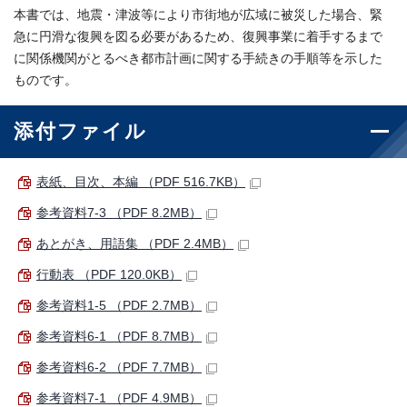
本書では、地震・津波等により市街地が広域に被災した場合、緊
急に円滑な復興を図る必要があるため、復興事業に着手するまで
に関係機関がとるべき都市計画に関する手続きの手順等を示した
ものです。
添付ファイル
表紙、目次、本編 （PDF 516.7KB）
参考資料7-3 （PDF 8.2MB）
あとがき、用語集 （PDF 2.4MB）
行動表 （PDF 120.0KB）
参考資料1-5 （PDF 2.7MB）
参考資料6-1 （PDF 8.7MB）
参考資料6-2 （PDF 7.7MB）
参考資料7-1 （PDF 4.9MB）