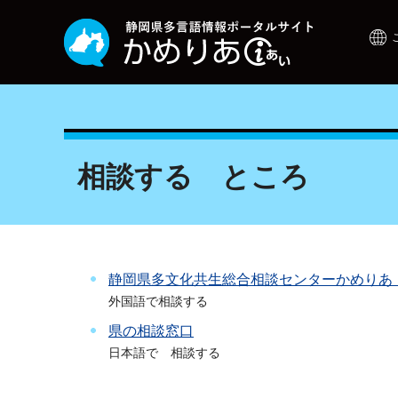
相談する ところ
静岡県多文化共生総合相談センターかめりあ
外国語で相談する
県の相談窓口
日本語で 相談する