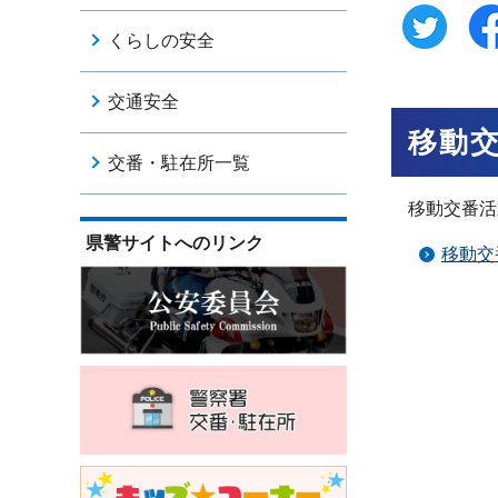
くらしの安全
交通安全
移動
交番・駐在所一覧
移動交番活
県警サイトへのリンク
移動交