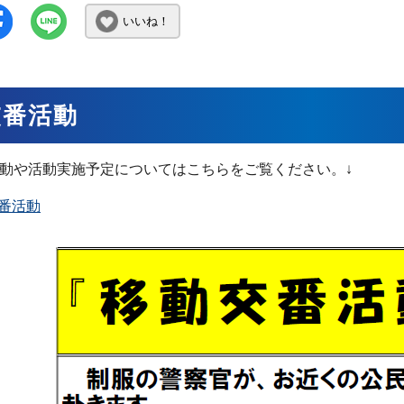
いいね！
交番活動
動や活動実施予定についてはこちらをご覧ください。↓
番活動