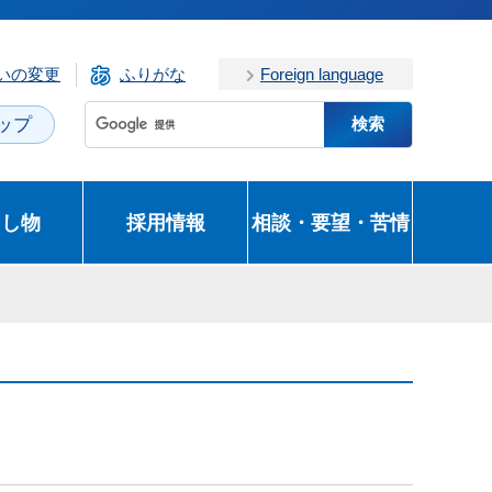
いの変更
ふりがな
Foreign language
ップ
とし物
採用情報
相談・要望・苦情