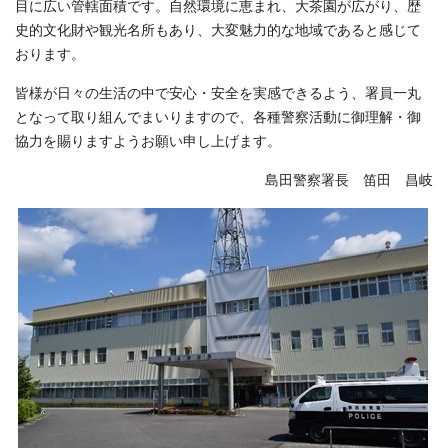
目に広い管轄面積です。自然環境に恵まれ、大茶園が広がり、歴
史的文化財や観光名所もあり、大変魅力的な地域であると感じて
おります。
皆様が日々の生活の中で安心・安全を実感できるよう、署員一丸
となって取り組んでまいりますので、各種警察活動に御理解・御
協力を賜りますようお願い申し上げます。
島田警察署長 笛田 昌岐