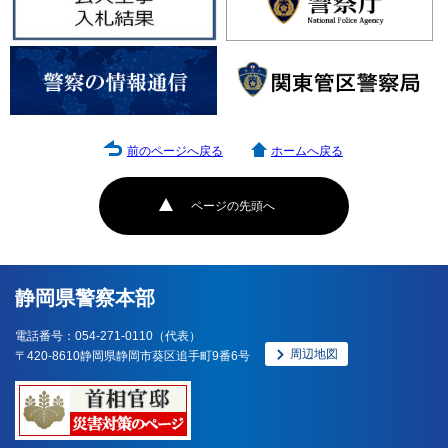
前のページへ戻る
ホームへ戻る
ページの先頭へ
静岡県警察本部
電話番号：054-271-0110（代表）
周辺地図
〒420-8610静岡県静岡市葵区追手町9番6号