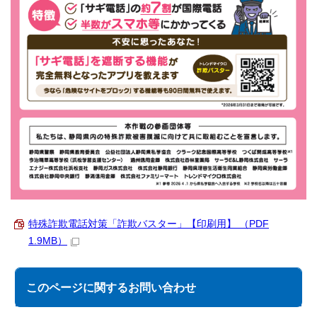
特殊詐欺電話対策「詐欺バスター」【印刷用】 （PDF
1.9MB）
このページに関する
お問い合わせ