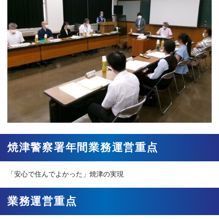
焼津警察署年間業務運営重点
「安心で住んでよかった」焼津の実現
業務運営重点