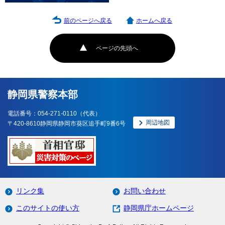
前のページへ戻る
ホームへ戻る
ページの先頭へ
静岡県警察本部
電話番号：054-271-0110（代表）
周辺地図
〒420-8610静岡県静岡市葵区追手町9番6号
リンク集
お問い合わせ
このサイトの使い方
静岡県庁ホームページ