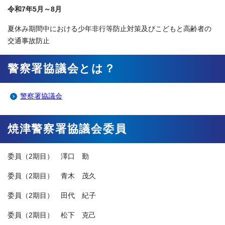
令和7年5月～8月
夏休み期間中における少年非行等防止対策及びこどもと高齢者の
交通事故防止
警察署協議会とは？
警察署協議会
焼津警察署協議会委員
委員（2期目） 澤口 勤
委員（2期目） 青木 茂久
委員（2期目） 田代 紀子
委員（2期目） 松下 克己