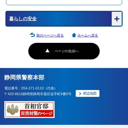
暮らしの安全
前のページへ戻る
ホームへ戻る
ページの先頭へ
静岡県警察本部
電話番号：054-271-0110（代表）
周辺地図
〒420-8610静岡県静岡市葵区追手町9番6号