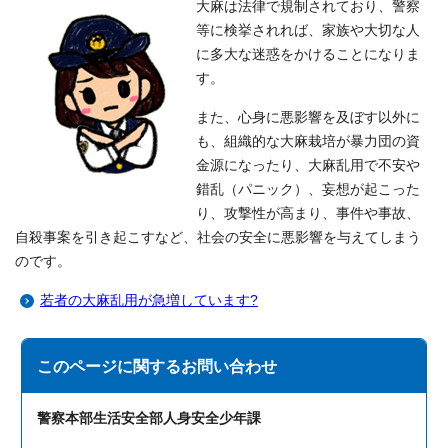
大麻は法律で規制されており、警察
等に検挙されれば、家族や大切な人
に多大な迷惑をかけることになりま
す。
また、心身に悪影響を及ぼす以外に
も、組織的な大麻栽培が暴力団の資
金源になったり、大麻乱用で不安や
錯乱（パニック）、妄想が起こった
り、攻撃性が高まり、事件や事故、
自殺事案を引き起こすなど、社会の安全に悪影響を与えてしまう
のです。
若者の大麻乱用が急増しています?
このページに関する
お問い合わせ
警察本部生活安全部人身安全少年課