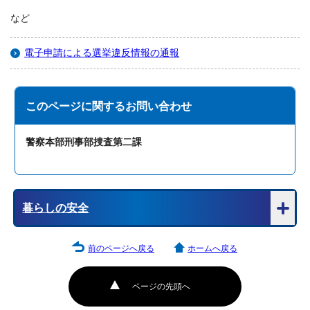
など
電子申請による選挙違反情報の通報
このページに関する
お問い合わせ
警察本部刑事部捜査第二課
暮らしの安全
前のページへ戻る
ホームへ戻る
ページの先頭へ